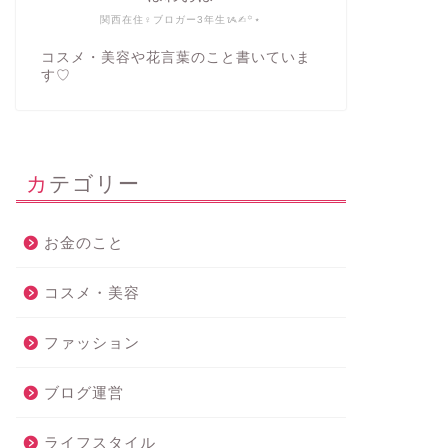
関西在住♀ブロガー3年生ᝰ✍︎꙳⋆
コスメ・美容や花言葉のこと書いていま
す♡
【2026年上半期ベスコス】淡色メイ
【廃盤・
ク好きが選ぶ本当に買ってよかった
「シャド
カテゴリー
韓国コスメ＆プチプラ5選
今こそ見
2026年7月10日
お金のこと
コスメ・美容
コスメ・美容
コスメ・美容
ファッション
ブログ運営
ライフスタイル