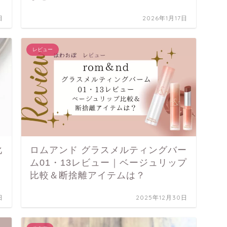
日
2026年1月17日
レビュー
化
ロムアンド グラスメルティングバー
ム01・13レビュー｜ベージュリップ
比較＆断捨離アイテムは？
日
2025年12月30日