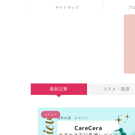
サイトマップ
プ
最新記事
コスメ・美容
レビュー