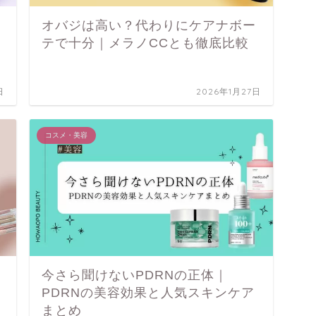
オバジは高い？代わりにケアナボー
テで十分｜メラノCCとも徹底比較
日
2026年1月27日
コスメ・美容
今さら聞けないPDRNの正体｜
PDRNの美容効果と人気スキンケア
まとめ