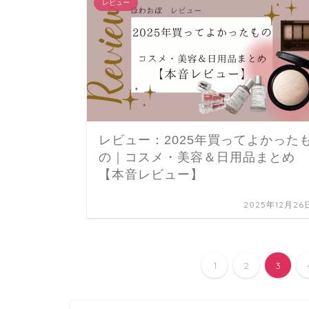
レビュー
レビュー：2025年買ってよかった
の｜コスメ・美容＆日用品まとめ
【本音レビュー】
2025年12月26
1
2
3