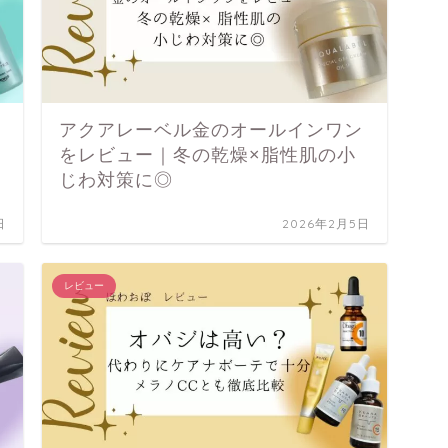
アクアレーベル金のオールインワン
をレビュー｜冬の乾燥×脂性肌の小
じわ対策に◎
日
2026年2月5日
レビュー