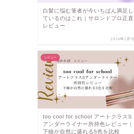
白髪に悩む筆者が今いちばん満足し
ているのはこれ｜サロンドプロ正直
レビュー
2026年2月1
レビュー
too cool for school アートクラスS
アンダーライナー所持色レビュー｜
下瞼が自然に盛れる5色を比較