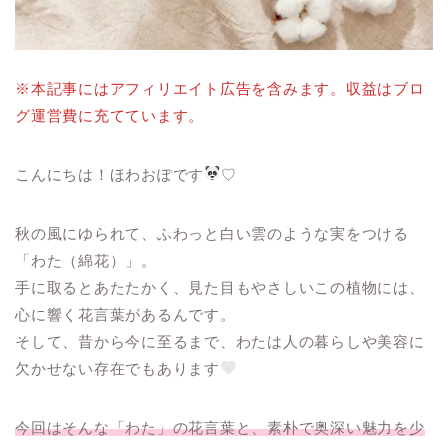
※本記事にはアフィリエイト広告を含みます。収益はブロ
グ運営費に充てています。
こんにちは！ほわおぽです
♡
秋の風にゆられて、ふわっと白い雲のような実をつける
「わた（綿花）」。
手に取るとあたたかく、見た目もやさしいこの植物には、
心に響く花言葉があるんです。
そして、昔から今に至るまで、わたは人の暮らしや美容に
欠かせない存在でもあります
今回はそんな「わた」の花言葉と、素朴で奥深い魅力を少