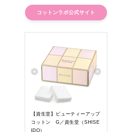
コットンラボ公式サイト
【資生堂】ビューティーアップ
コットン　G／資生堂（SHISE
IDO）