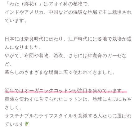
「わた（綿花）」はアオイ科の植物で、
インドやアメリカ、中国などの温暖な地域で主に栽培され
ています。
日本には奈良時代に伝わり、江戸時代には各地で栽培が盛
んになりました。
やがて、布団や着物、浴衣、さらには絆創膏のガーゼな
ど、
暮らしのさまざまな場面に広く使われてきました。
近年では
オーガニックコットン
が注目を集めています。
農薬を使わずに育てられたコットンは、地球にも肌にもや
さしく、
サステナブルなライフスタイルを意識する人たちに選ばれ
ています