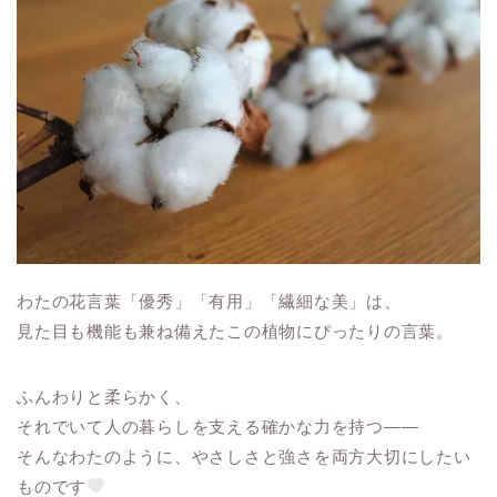
わたの花言葉「優秀」「有用」「繊細な美」は、
見た目も機能も兼ね備えたこの植物にぴったりの言葉。
ふんわりと柔らかく、
それでいて人の暮らしを支える確かな力を持つ——
そんなわたのように、やさしさと強さを両方大切にしたい
ものです