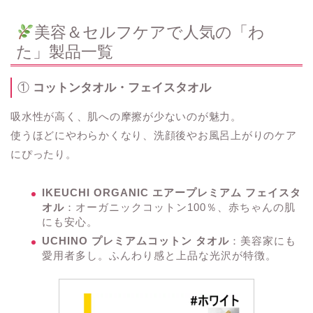
美容＆セルフケアで人気の「わ
た」製品一覧
①
コットンタオル・フェイスタオル
吸水性が高く、肌への摩擦が少ないのが魅力。
使うほどにやわらかくなり、洗顔後やお風呂上がりのケア
にぴったり。
IKEUCHI ORGANIC エアープレミアム フェイスタ
オル
：オーガニックコットン100％、赤ちゃんの肌
にも安心。
UCHINO プレミアムコットン タオル
：美容家にも
愛用者多し。ふんわり感と上品な光沢が特徴。