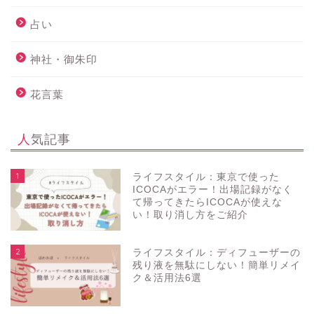
占い
神社・御朱印
花言葉
人気記事
1
ライフスタイル：東京で使った
ICOCAがエラー！出場記録がなく
て帰ってきたらICOCAが使えな
い！取り消し方をご紹介
2
ライフスタイル：ディフューザーの
残り液を無駄にしない！簡単リメイ
ク＆活用法6選