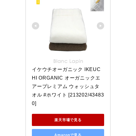
イケウチオーガニック IKEUC
HI ORGANIC オーガニックエ
アープレミアム ウォッシュタ
オル #ホワイト [213202/43483
0]
楽天市場で見る
Amazonで見る