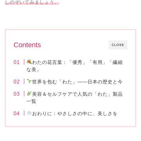
しのぞいてみましょう。
Contents
CLOSE
わたの花言葉：「優秀」「有用」「繊細
な美」
世界を包む「わた」——日本の歴史と今
美容＆セルフケアで人気の「わた」製品
一覧
おわりに：やさしさの中に、美しさを