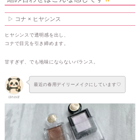
▷ コナ × ヒヤシンス
ヒヤシンスで透明感を出し、
コナで目元を引き締めます。
甘すぎず、でも地味にならないバランス。
最近の春用デイリーメイクにしています♡
ほわおぽ