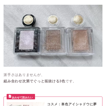
派手さはありませんが、
組み合わせ次第でぐっと垢抜ける3色
です。
コスメ：単色アイシャドウに夢