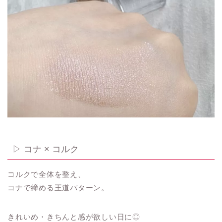
▷ コナ × コルク
コルクで全体を整え、
コナで締める王道パターン。
きれいめ・きちんと感が欲しい日に◎