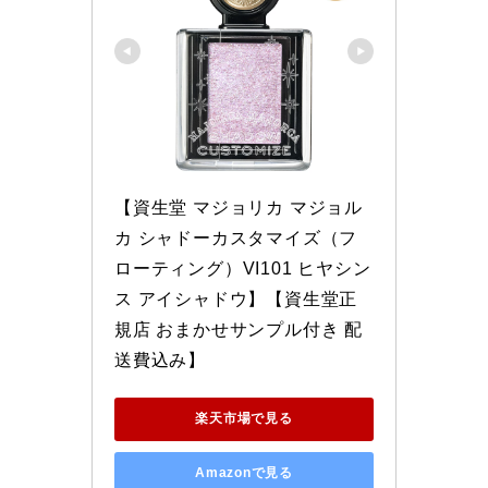
【資生堂 マジョリカ マジョル
カ シャドーカスタマイズ（フ
ローティング）VI101 ヒヤシン
ス アイシャドウ】【資生堂正
規店 おまかせサンプル付き 配
送費込み】
楽天市場で見る
Amazonで見る