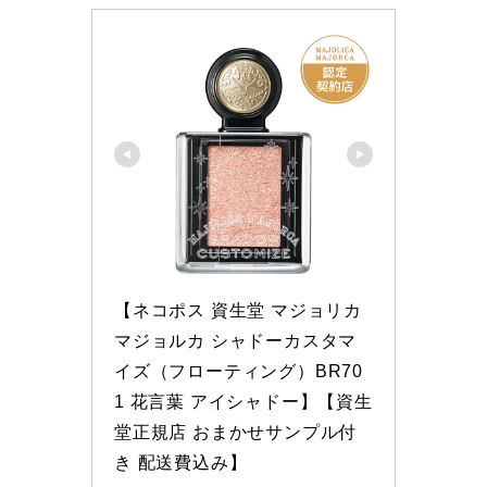
【ネコポス 資生堂 マジョリカ 
マジョルカ シャドーカスタマ
イズ（フローティング）BR70
1 花言葉 アイシャドー】【資生
堂正規店 おまかせサンプル付
き 配送費込み】