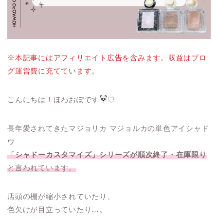
※本記事にはアフィリエイト広告を含みます。収益はブロ
グ運営費に充てています。
こんにちは！ほわおぽです
♡
長年愛されてきたマジョリカ マジョルカの単色アイシャド
ウ
「シャドーカスタマイズ」シリーズが順次終了・在庫限り
と言われています。
店頭の棚が縮小されていたり、
色欠けが目立っていたり…。