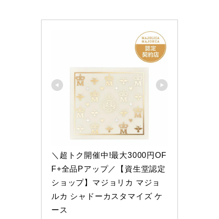
＼超トク開催中!最大3000円OF
F+全品Pアップ／【資生堂認定
ショップ】マジョリカ マジョ
ルカ シャドーカスタマイズ ケ
ース