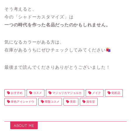
そう考えると、
今の「シャドーカスタマイズ」は
一つの時代を作った名品だったのかもしれません。
気になるカラーがある方は、
在庫があるうちにぜひチェックしてみてください
最後まで読んでくださりありがとうございました！
おすすめ
コスメ
マジョリカマジョルカ
メイク
化粧品
単色アイシャドウ
廃盤コスメ
美容
資生堂
ABOUT ME