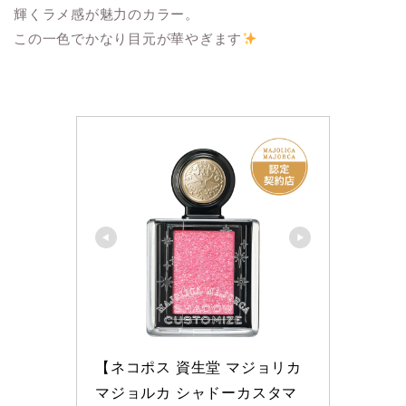
輝くラメ感が魅力のカラー。
この一色でかなり目元が華やぎます
【ネコポス 資生堂 マジョリカ 
マジョルカ シャドーカスタマ