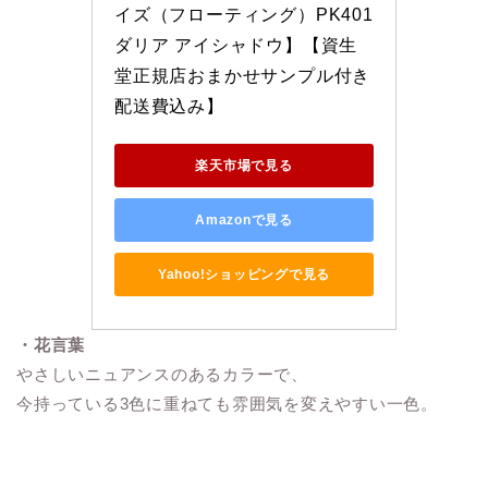
イズ（フローティング）PK401 
ダリア アイシャドウ】【資生
堂正規店おまかせサンプル付き
配送費込み】
楽天市場で見る
Amazonで見る
Yahoo!ショッピングで見る
・花言葉
やさしいニュアンスのあるカラーで、
今持っている3色に重ねても雰囲気を変えやすい一色。