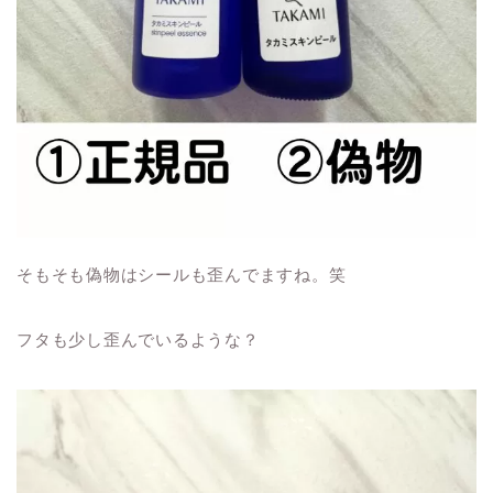
そもそも偽物はシールも歪んでますね。笑
フタも少し歪んでいるような？