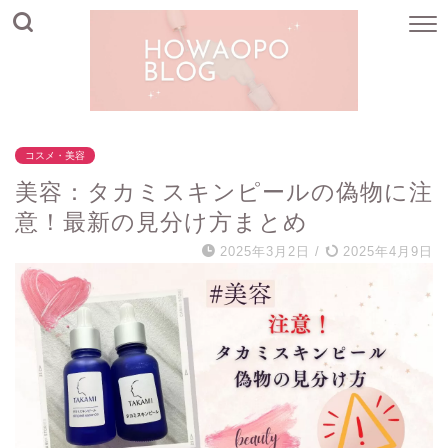
コスメ・美容
美容：タカミスキンピールの偽物に注
意！最新の見分け方まとめ
2025年3月2日
/
2025年4月9日