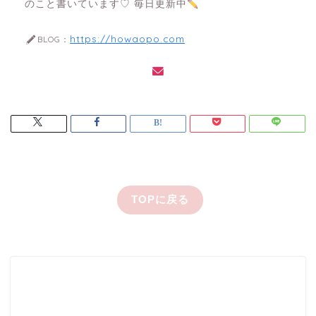
のこと書いています♡ 毎日更新中
https://howaopo.com
BLOG：
TOPに戻る