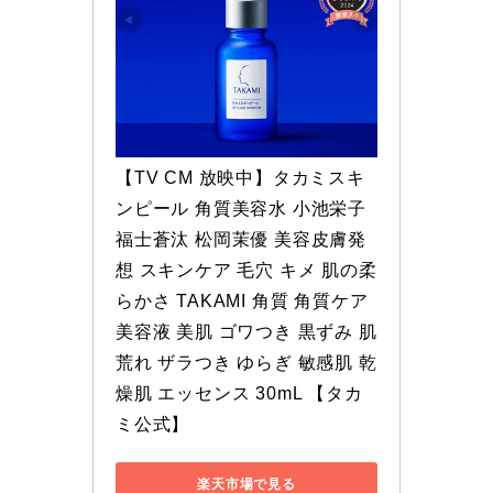
【TV CM 放映中】タカミスキ
ンピール 角質美容水 小池栄子 
福士蒼汰 松岡茉優 美容皮膚発
想 スキンケア 毛穴 キメ 肌の柔
らかさ TAKAMI 角質 角質ケア 
美容液 美肌 ゴワつき 黒ずみ 肌
荒れ ザラつき ゆらぎ 敏感肌 乾
燥肌 エッセンス 30mL 【タカ
ミ公式】
楽天市場で見る