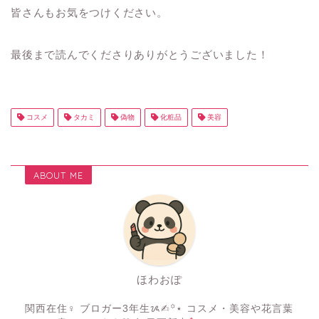
皆さんもお気をつけください。
最後まで読んでくださりありがとうございました！
コスメ
タカミ
偽物
化粧品
美容
ABOUT ME
ほわおぽ
関西在住♀ ブロガー3年生ᝰ✍︎꙳⋆ コスメ・美容や花言葉