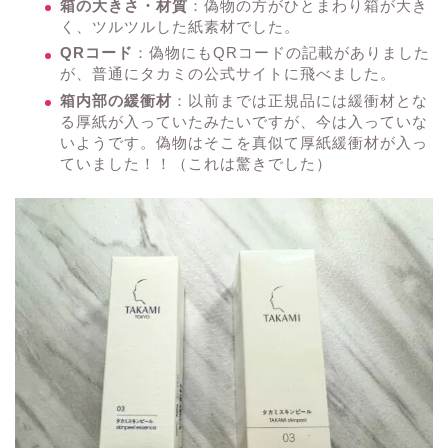
箱の大きさ・材質
：偽物の方がひとまわり箱が大き
く、ツルツルした紙素材でした。
QRコード
：偽物にもQRコードの記載がありました
が、普通にタカミの公式サイトに飛べました。
箱内部の緩衝材
：以前までは正規品には緩衝材とな
る厚紙が入っていたみたいですが、今は入っていな
いようです。偽物はそこを真似て厚紙緩衝材が入っ
ていました！！（これは驚きでした）