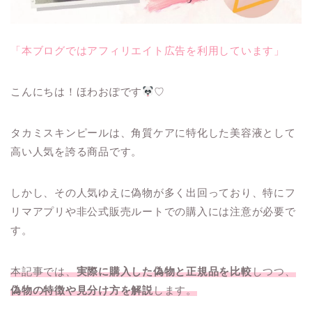
「本ブログではアフィリエイト広告を利用しています」
こんにちは！ほわおぽです
♡
タカミスキンピールは、角質ケアに特化した美容液として
高い人気を誇る商品です。
しかし、その人気ゆえに偽物が多く出回っており、特にフ
リマアプリや非公式販売ルートでの購入には注意が必要で
す。
本記事では、
実際に購入した偽物と正規品を比較
しつつ、
偽物の特徴や見分け方を解説
します。