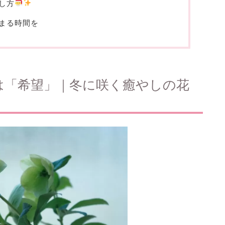
し方
まる時間を
は「希望」｜冬に咲く癒やしの花