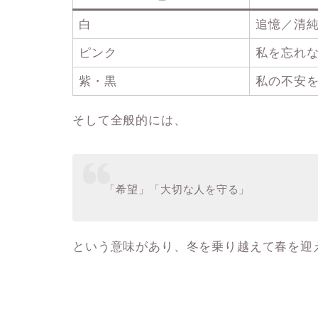
白
追憶／清
ピンク
私を忘れ
紫・黒
私の不安
そして全般的には、
「希望」「大切な人を守る」
という意味があり、冬を乗り越えて春を迎