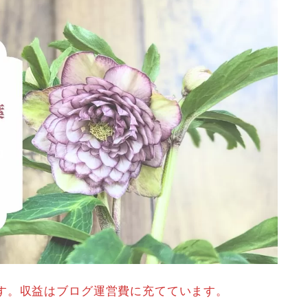
す。収益はブログ運営費に充てています。