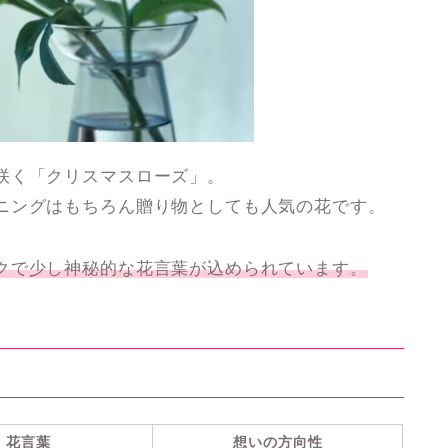
咲く「
クリスマスローズ
」。
ニングはもちろん贈り物としても人気の花です。
クで少し神秘的な花言葉が込められています。
花言葉
想いの方向性