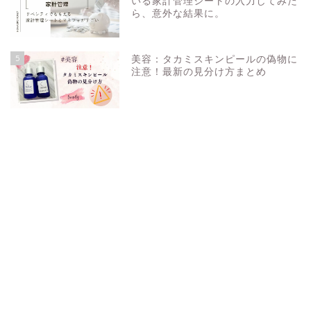
いる家計管理シートの入力してみた
ら、意外な結果に。
5
美容：タカミスキンピールの偽物に
注意！最新の見分け方まとめ