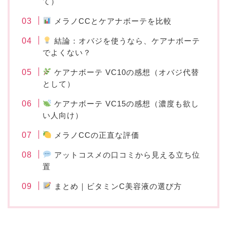
て）
メラノCCとケアナボーテを比較
結論：オバジを使うなら、ケアナボーテ
でよくない？
ケアナボーテ VC10の感想（オバジ代替
として）
ケアナボーテ VC15の感想（濃度も欲し
い人向け）
メラノCCの正直な評価
アットコスメの口コミから見える立ち位
置
まとめ｜ビタミンC美容液の選び方