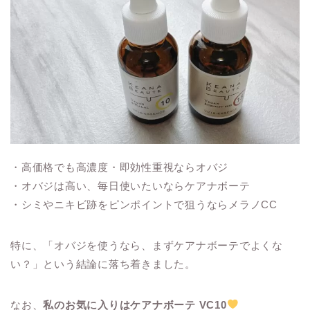
・高価格でも高濃度・即効性重視ならオバジ
・オバジは高い、毎日使いたいならケアナボーテ
・シミやニキビ跡をピンポイントで狙うならメラノCC
特に、「オバジを使うなら、まずケアナボーテでよくな
い？」という結論に落ち着きました。
なお、
私のお気に入りはケアナボーテ VC10