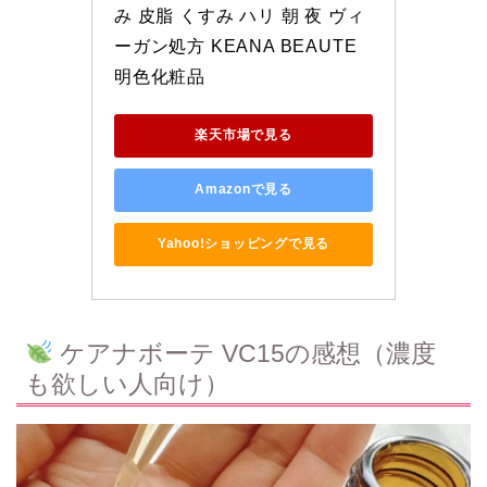
み 皮脂 くすみ ハリ 朝 夜 ヴィ
ーガン処方 KEANA BEAUTE 
明色化粧品
楽天市場で見る
Amazonで見る
Yahoo!ショッピングで見る
ケアナボーテ VC15の感想（濃度
も欲しい人向け）