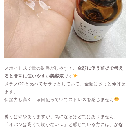
スポイト式で量の調整がしやすく、
全顔に使う前提で考え
ると非常に使いやすい美容液
です
メラノCCと比べてサラッとしていて、全顔にさっと伸ばせ
ます。
保湿力も高く、毎日使っていてストレスを感じません
香りはややありますが、気になるほどではありません。
「オバジは高くて続かない…」と感じている方には、
かな