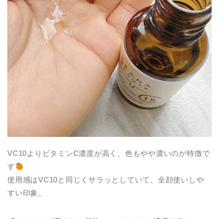
VC10よりビタミンC濃度が高く、色もやや濃いのが特徴で
す
使用感はVC10と同じくサラッとしていて、全顔使いしや
すい印象。