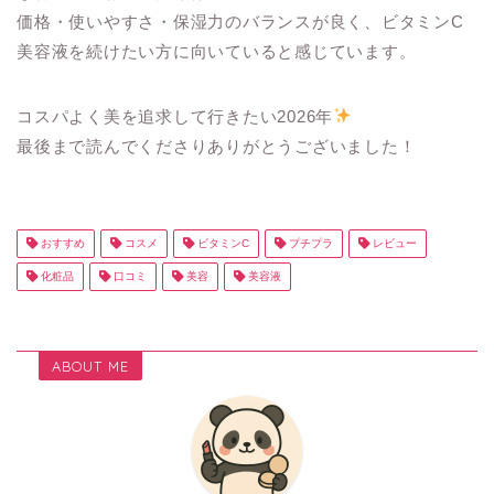
価格・使いやすさ・保湿力のバランスが良く、ビタミンC
美容液を続けたい方に向いていると感じています。
コスパよく美を追求して行きたい2026年
最後まで読んでくださりありがとうございました！
おすすめ
コスメ
ビタミンC
プチプラ
レビュー
化粧品
口コミ
美容
美容液
ABOUT ME