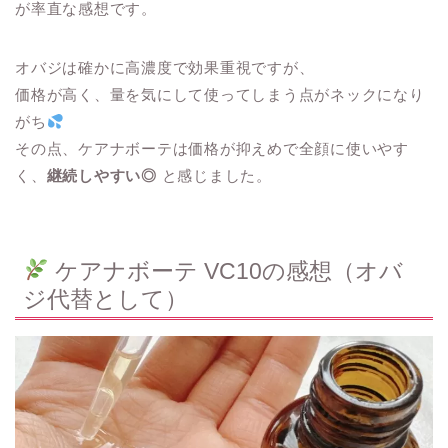
が率直な感想です。
オバジは確かに高濃度で効果重視ですが、
価格が高く、量を気にして使ってしまう点がネックになり
がち
その点、ケアナボーテは価格が抑えめで全顔に使いやす
く、
継続しやすい◎
と感じました。
ケアナボーテ VC10の感想（オバ
ジ代替として）