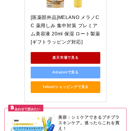
[医薬部外品]MELANO メラノC
C 薬用しみ 集中対策 プレミア
ム美容液 20ml 保湿 ロート製薬 
[ギフトラッピング対応]
楽天市場で見る
Amazonで見る
Yahoo!ショッピングで見る
美容：シミケアできるプチプラ
スキンケア。迷ったらこれを買
え！