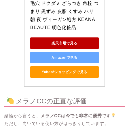
毛穴 ドクダミ ざらつき 角栓 つ
まり 黒ずみ 皮脂 くすみ ハリ 
朝 夜 ヴィーガン処方 KEANA 
BEAUTE 明色化粧品
楽天市場で見る
Amazonで見る
Yahoo!ショッピングで見る
メラノCCの正直な評価
結論から言うと、
メラノCCは今でも非常に優秀
です
ただし、向いている使い方がはっきりしています。