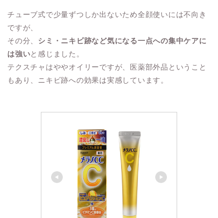
チューブ式で少量ずつしか出ないため全顔使いには不向き
ですが、
その分、
シミ・ニキビ跡など気になる一点への集中ケアに
は強い
と感じました。
テクスチャはややオイリーですが、医薬部外品ということ
もあり、ニキビ跡への効果は実感しています。