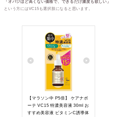
「オバジほど高くない価格で、できるだけ濃度も欲しい」
という方にはVC15も選択肢になると思います。
【マラソン中 P5倍】 ケアナボ
ーテ VC15 特濃美容液 30ml お
すすめ美容液 ビタミンC誘導体 