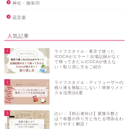
神社・御朱印
花言葉
人気記事
1
ライフスタイル：東京で使った
ICOCAがエラー！出場記録がなく
て帰ってきたらICOCAが使えな
い！取り消し方をご紹介
2
ライフスタイル：ディフューザーの
残り液を無駄にしない！簡単リメイ
ク＆活用法6選
3
占い：【初心者向け】紫微斗数と
は？命盤の作り方と当たる理由をわ
かりやすく解説！