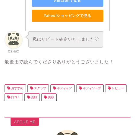
Amazonで見る
Yahoo!ショッピングで見る
私はリピート確定いたしました♡
ほわおぽ
最後まで読んでくださりありがとうございました！
おすすめ
スクラブ
ボディケア
ボディソープ
レビュー
口コミ
洗顔
美容
ABOUT ME