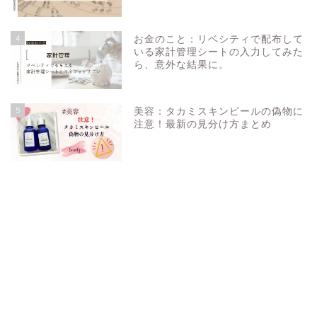
4
お金のこと：リベシティで配布して
いる家計管理シートの入力してみた
ら、意外な結果に。
5
美容：タカミスキンピールの偽物に
注意！最新の見分け方まとめ