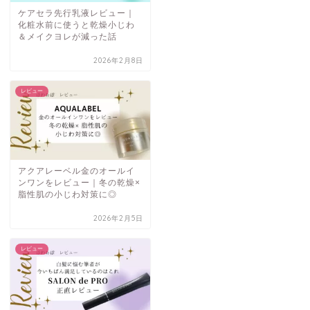
ケアセラ先行乳液レビュー｜
化粧水前に使うと乾燥小じわ
＆メイクヨレが減った話
2026年2月8日
レビュー
アクアレーベル金のオールイ
ンワンをレビュー｜冬の乾燥×
脂性肌の小じわ対策に◎
2026年2月5日
レビュー