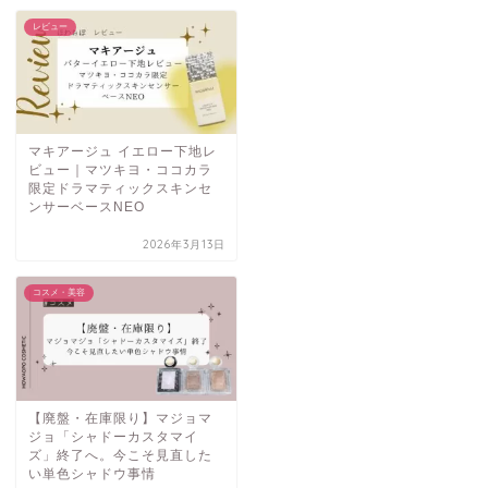
レビュー
マキアージュ イエロー下地レ
ビュー｜マツキヨ・ココカラ
限定ドラマティックスキンセ
ンサーベースNEO
2026年3月13日
コスメ・美容
【廃盤・在庫限り】マジョマ
ジョ「シャドーカスタマイ
ズ」終了へ。今こそ見直した
い単色シャドウ事情