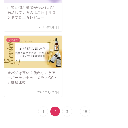
白髪に悩む筆者が今いちばん
満足しているのはこれ｜サロ
ンドプロ正直レビュー
2026年2月1日
レビュー
オバジは高い？代わりにケア
ナボーテで十分｜メラノCCと
も徹底比較
2026年1月27日
...
1
2
3
18