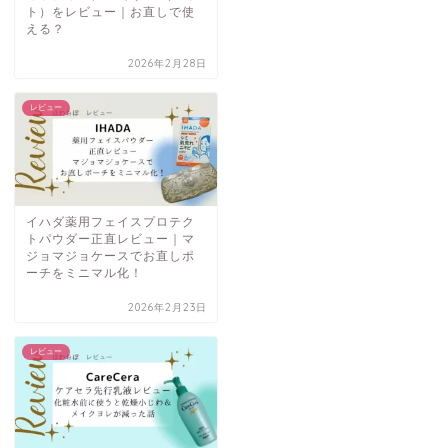
ト）をレビュー｜お直しで使
える？
2026年2月28日
レビュー
イハダ薬用フェイスプロテク
トパウダー正直レビュー｜マ
ジョマジョケースでお直しポ
ーチをミニマル化！
2026年2月23日
レビュー