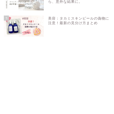
ら、意外な結果に。
5
美容：タカミスキンピールの偽物に
注意！最新の見分け方まとめ