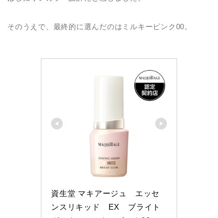
そのうえで、最終的に選んだのはミルキーピンク00。
資生堂 マキアージュ　エッセ
ンスリキッド　EX　ブライト