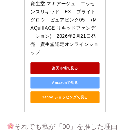
資生堂 マキアージュ　エッセ
ンスリキッド　EX　ブライト
グロウ　ピュアピンク05　 (M
AQuillAGE リキッドファンデ
ーション)　2026年2月21日発
売　資生堂認定オンラインショ
ップ
楽天市場で見る
Amazonで見る
Yahoo!ショッピングで見る
それでも私が「00」を推した理由