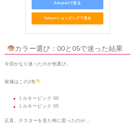
Amazonで見る
Yahoo!ショッピングで見る
カラー選び：00と05で迷った結果
今回かなり迷ったのが色選び。
候補はこの2色
ミルキーピンク 00
ミルキーピンク 05
正直、テスターを見た時に思ったのが…