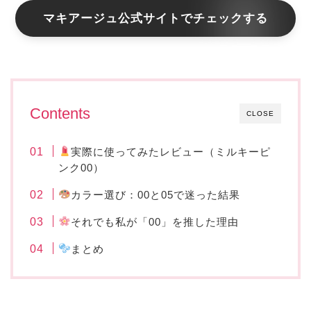
マキアージュ公式サイトでチェックする
Contents
CLOSE
実際に使ってみたレビュー（ミルキーピ
ンク00）
カラー選び：00と05で迷った結果
それでも私が「00」を推した理由
まとめ