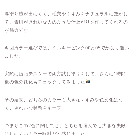
厚塗り感が出にくく、毛穴やくすみをナチュラルにぼかし
て、素肌がきれいな人のような仕上がりを作ってくれるの
が魅力です。
今回カラー選びでは、ミルキーピンク00と05でかなり迷い
ました。
実際に店頭テスターで両方試し塗りをして、さらに1時間
後の色の変化もチェックしてみました
その結果、どちらのカラーも大きなくすみや色変化はな
く、きれいな状態をキープ。
つまりこの2色に関しては、どちらを選んでも大きな失敗
はしにくいカラー設計だと感じました。