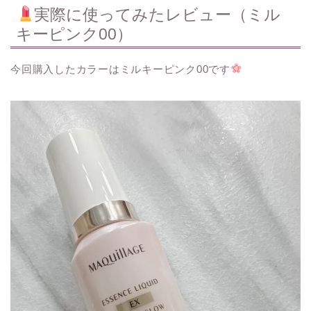
実際に使ってみたレビュー（ミル
キーピンク00）
今回購入したカラーはミルキーピンク00です