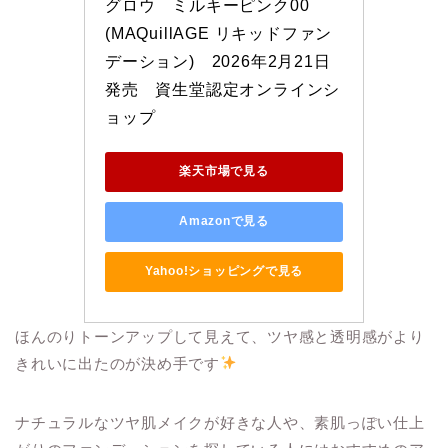
グロウ　ミルキーピンク00　 
(MAQuillAGE リキッドファン
デーション)　2026年2月21日
発売　資生堂認定オンラインシ
ョップ
楽天市場で見る
Amazonで見る
Yahoo!ショッピングで見る
ほんのりトーンアップして見えて、ツヤ感と透明感がより
きれいに出たのが決め手です
ナチュラルなツヤ肌メイクが好きな人や、素肌っぽい仕上