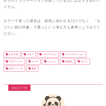
がりのファンデーションを探している人にはおすすめのア
イテム。
カラーで迷った場合は、肌色に合わせるだけでなく、「な
りたい肌の印象」で選ぶという考え方も参考にしてみてく
ださい。
おすすめ
コスメ
バズアイテム
ファンデーション
マキアージュ
メイク
レビュー
化粧品
口コミ
白玉ファンデ
美容
ABOUT ME