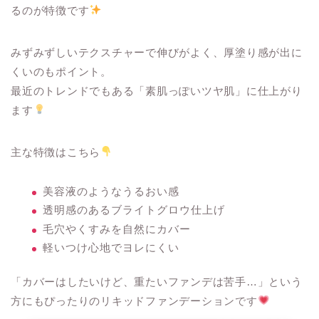
るのが特徴です
みずみずしいテクスチャーで伸びがよく、厚塗り感が出に
くいのもポイント。
最近のトレンドでもある「素肌っぽいツヤ肌」に仕上がり
ます
主な特徴はこちら
美容液のようなうるおい感
透明感のあるブライトグロウ仕上げ
毛穴やくすみを自然にカバー
軽いつけ心地でヨレにくい
「カバーはしたいけど、重たいファンデは苦手…」という
方にもぴったりのリキッドファンデーションです