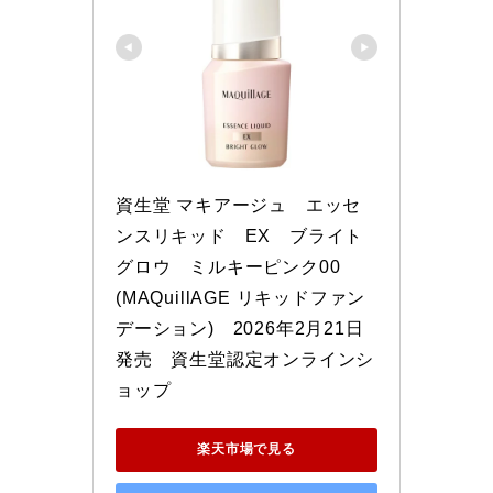
資生堂 マキアージュ　エッセ
ンスリキッド　EX　ブライト
グロウ　ミルキーピンク00　 
(MAQuillAGE リキッドファン
デーション)　2026年2月21日
発売　資生堂認定オンラインシ
ョップ
楽天市場で見る