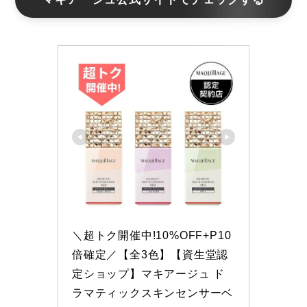
＼超トク開催中!10%OFF+P10
倍確定／【全3色】【資生堂認
定ショップ】マキアージュ ド
ラマティックスキンセンサーベ