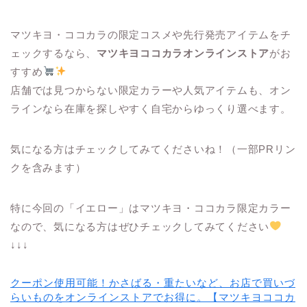
マツキヨ・ココカラの限定コスメや先行発売アイテムをチ
ェックするなら、
マツキヨココカラオンラインストア
がお
すすめ
店舗では見つからない限定カラーや人気アイテムも、オン
ラインなら在庫を探しやすく自宅からゆっくり選べます。
気になる方はチェックしてみてくださいね！（一部PRリン
クを含みます）
特に今回の「イエロー」はマツキヨ・ココカラ限定カラー
なので、気になる方はぜひチェックしてみてください
↓↓↓
クーポン使用可能！かさばる・重たいなど、お店で買いづ
らいものをオンラインストアでお得に。【マツキヨココカ