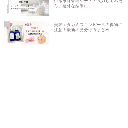
いる家計管理シートの入力してみた
ら、意外な結果に。
5
美容：タカミスキンピールの偽物に
注意！最新の見分け方まとめ