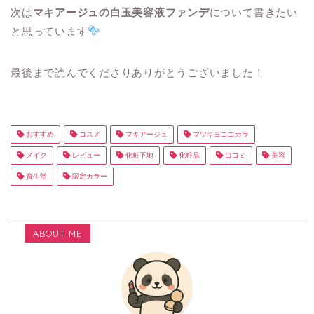
次は
マキアージュの白玉美容液ファンデ
について書きたい
と思っています
最後まで読んでくださりありがとうございました！
おすすめ
コスメ
マキアージュ
マツキヨココカラ
メイク
レビュー
化粧下地
化粧品
口コミ
美容
資生堂
限定カラー
ABOUT ME