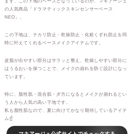
まず、この下地のベースとなっているのが、マキアージュ
の人気商品「ドラマティックスキンセンサーベース
NEO」。
この下地は、テカリ防止・乾燥防止・化粧くずれ防止を同
時に叶えてくれるベースメイクアイテムです。
皮脂が出やすい部分はサラッと整え、乾燥しやすい部分に
はうるおいを保つことで、メイクの崩れを防ぐ設計になっ
ています。
特に、脂性肌・混合肌・夕方になるとメイクが崩れるとい
う人から人気の高い下地です。
私も脂性肌なので、夏に向けてかなり期待しているアイテ
ム☝️
マキアージュ公式サイトでチェックする