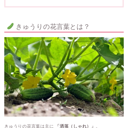
きゅうりの花言葉とは？
きゅうりの花言葉は主に
「洒落（しゃれ）」
。