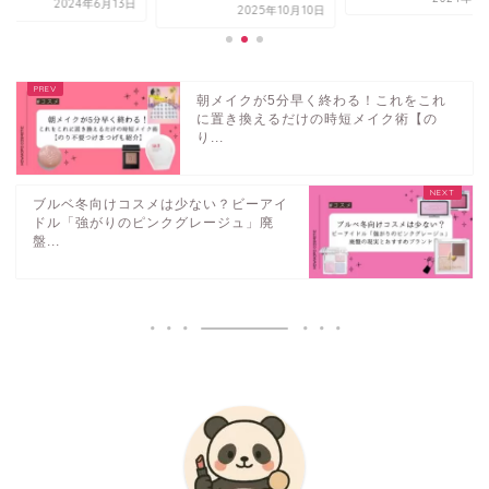
2024年6月13日
2025年10月10日
朝メイクが5分早く終わる！これをこれ
に置き換えるだけの時短メイク術【の
り...
ブルベ冬向けコスメは少ない？ビーアイ
ドル「強がりのピンクグレージュ」廃
盤...