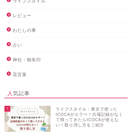
ライフスタイル
レビュー
わたしの事
占い
神社・御朱印
花言葉
人気記事
1
ライフスタイル：東京で使った
ICOCAがエラー！出場記録がなく
て帰ってきたらICOCAが使えな
い！取り消し方をご紹介