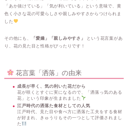
「あか抜けている」「気が利いている」という意味で、黄
色く小さな花の可愛らしさや親しみやすさからつけられま
した
その他にも、
「愛嬌」「親しみやすさ」
という花言葉があ
り、花の見た目と性格がぴったりです！
花言葉「洒落」の由来
成長が早く、気の利いた花だから
花が咲くとすぐに実になるので、「洒落っ気のある
花」という印象が生まれました
江戸時代の洒落た食材としての人気
江戸時代、見た目や食べ方に洒落た工夫をする食材
が好まれ、きゅうりもその一つとして評価されまし
た