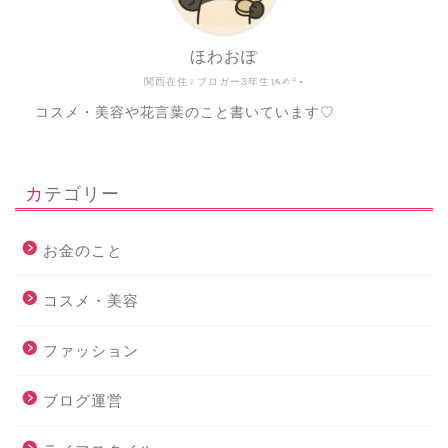
ほわおぽ
関西在住♀ブロガー3年生ᝰ✍︎꙳⋆
コスメ・美容や花言葉のこと書いています♡
カテゴリー
お金のこと
コスメ・美容
ファッション
ブログ運営