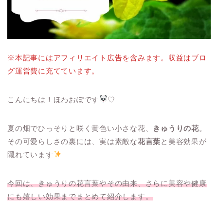
※本記事にはアフィリエイト広告を含みます。収益はブロ
グ運営費に充てています。
こんにちは！ほわおぽです
♡
夏の畑でひっそりと咲く黄色い小さな花、
きゅうりの花
。
その可愛らしさの裏には、実は素敵な
花言葉
と美容効果が
隠れています
今回は、きゅうりの花言葉やその由来、さらに美容や健康
にも嬉しい効果までまとめて紹介します。