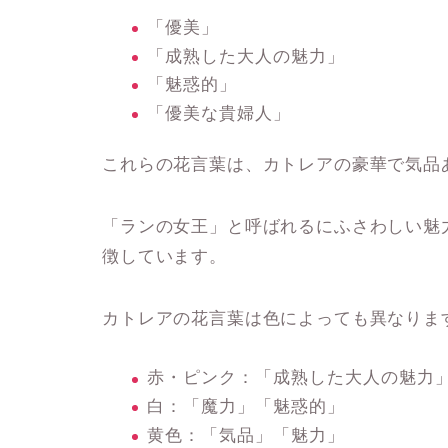
「優美」
「成熟した大人の魅力」
「魅惑的」
「優美な貴婦人」
これらの花言葉は、カトレアの豪華で気品
「
ランの女王
」と呼ばれるにふさわしい魅
徴しています。
カトレアの花言葉は色によっても異なりま
赤・ピンク
：「成熟した大人の魅力
白
：「魔力」「魅惑的」
黄色
：「気品」「魅力」