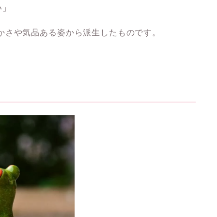
い」
かさや気品ある姿から派生したものです。