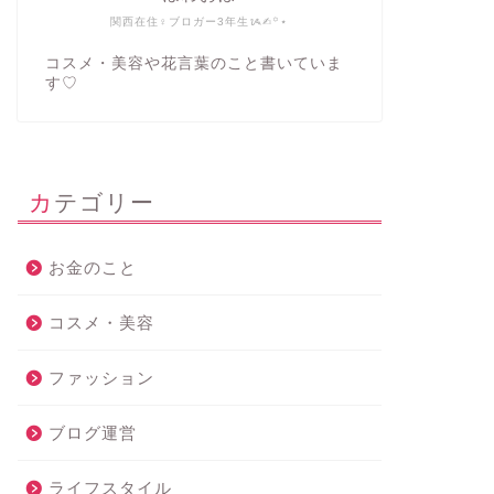
関西在住♀ブロガー3年生ᝰ✍︎꙳⋆
コスメ・美容や花言葉のこと書いていま
す♡
カテゴリー
お金のこと
コスメ・美容
ファッション
ブログ運営
ライフスタイル