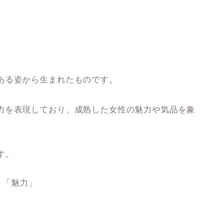
ある姿から生まれたものです。
力を表現しており、成熟した女性の魅力や気品を象
す。
」「魅力」