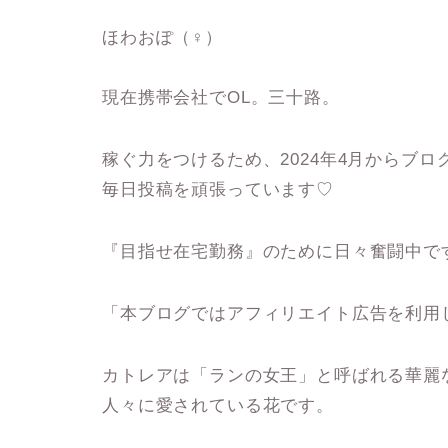
ほわおぽ（♀）
現在携帯会社でOL。三十路。
稼ぐ力をつけるため、2024年4月からブロ
毎日投稿を頑張っています♡
『目指せ在宅勤務』のために日々奮闘中です
「本ブログではアフィリエイト広告を利用
カトレアは「ランの女王」と呼ばれる華麗
人々に愛されている花です。