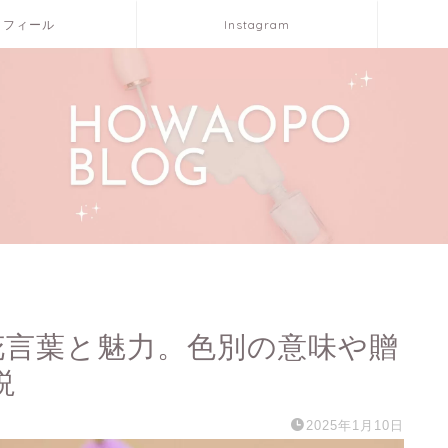
ロフィール
Instagram
花言葉と魅力。色別の意味や贈
説
2025年1月10日