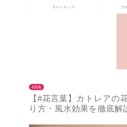
サイトマップ
プ
花言葉
【#花言葉】カトレアの
り方・風水効果を徹底解