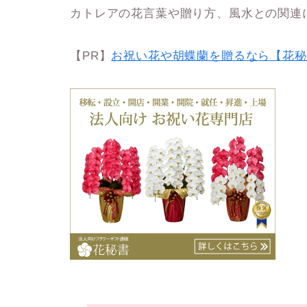
カトレアの花言葉や贈り方、風水との関連
【PR】
お祝い花や胡蝶蘭を贈るなら【花秘