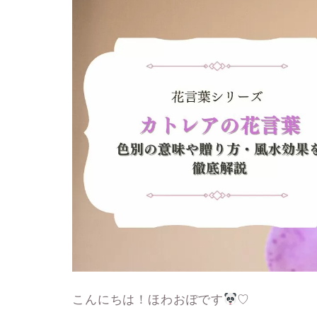
こんにちは！ほわおぽです
♡