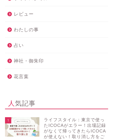
レビュー
わたしの事
占い
神社・御朱印
花言葉
人気記事
ライフスタイル：東京で使っ
1
たICOCAがエラー！出場記録
がなくて帰ってきたらICOCA
が使えない！取り消し方をご