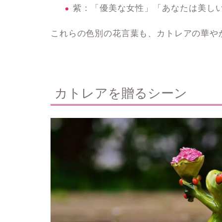
紫
：「優美な女性」「あなたは美し
これらの色別の花言葉も、カトレアの華や
カトレアを贈るシーン