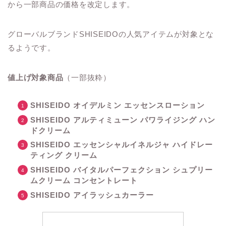
から一部商品の価格を改定します。
グローバルブランドSHISEIDOの人気アイテムが対象とな
るようです。
値上げ対象商品
（一部抜粋）
SHISEIDO オイデルミン エッセンスローション
SHISEIDO アルティミューン パワライジング ハン
ドクリーム
SHISEIDO エッセンシャルイネルジャ ハイドレー
ティング クリーム
SHISEIDO バイタルパーフェクション シュプリー
ムクリーム コンセントレート
SHISEIDO アイラッシュカーラー