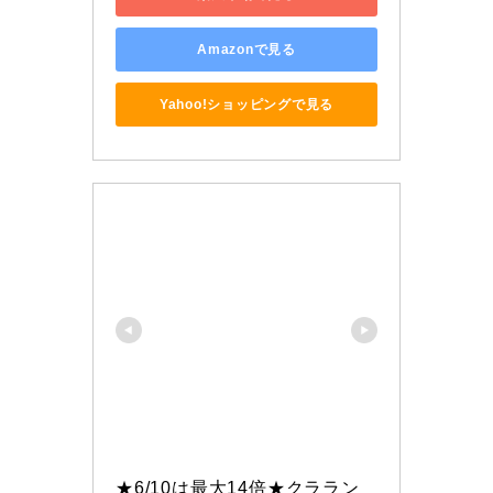
Amazonで見る
Yahoo!ショッピングで見る
★6/10は最大14倍★クララン