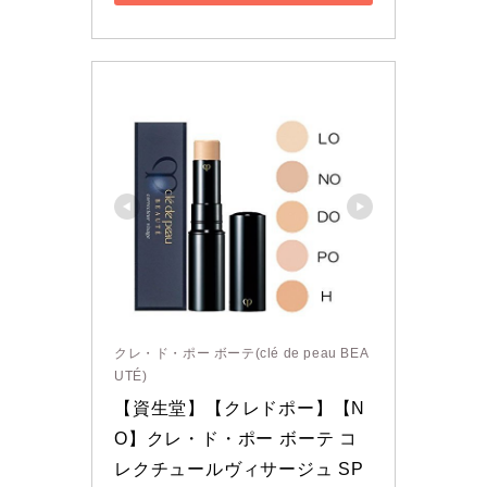
クレ・ド・ポー ボーテ(clé de peau BEA
UTÉ)
【資生堂】【クレドポー】【N
O】クレ・ド・ポー ボーテ コ
レクチュールヴィサージュ SP