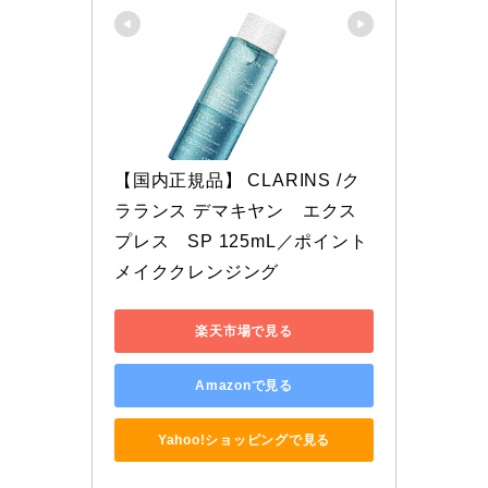
【国内正規品】 CLARINS /ク
ラランス デマキヤン　エクス
プレス　SP 125mL／ポイント
メイククレンジング
楽天市場で見る
Amazonで見る
Yahoo!ショッピングで見る