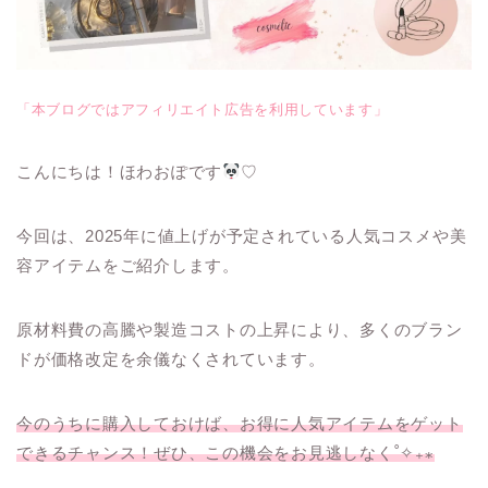
「本ブログではアフィリエイト広告を利用しています」
こんにちは！ほわおぽです
♡
今回は、2025年に値上げが予定されている人気コスメや美
容アイテムをご紹介します。
原材料費の高騰や製造コストの上昇により、多くのブラン
ドが価格改定を余儀なくされています。
今のうちに購入しておけば、お得に人気アイテムをゲット
できるチャンス！ぜひ、この機会をお見逃しなく˚✧₊⁎