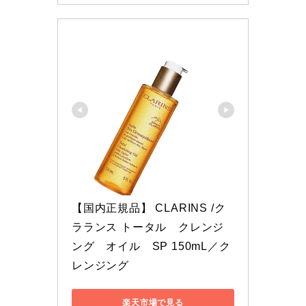
【国内正規品】 CLARINS /ク
ラランス トータル　クレンジ
ング　オイル　SP 150mL／ク
レンジング
楽天市場で見る