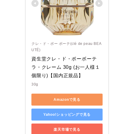
クレ・ド・ポー ボーテ(clé de peau BEA
UTÉ)
資生堂クレ・ド・ポーボーテ 
ラ・クレーム 30g (お一人様１
個限り)【国内正規品】
30g
Amazonで見る
Yahoo!ショッピングで見る
楽天市場で見る