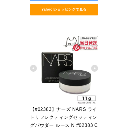
Yahoo!ショッピングで見る
【#02383】ナーズ NARS ライ
トリフレクティングセッティン
グパウダー ルース N #02383 C