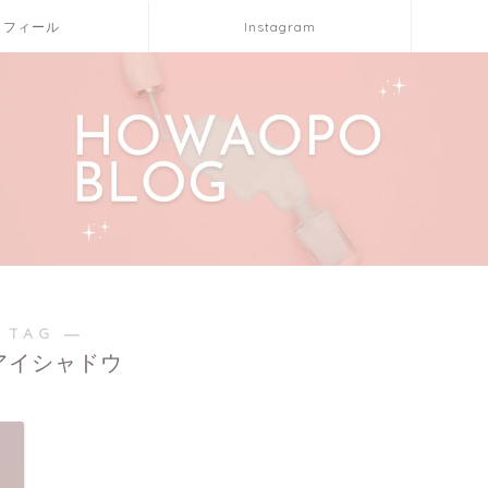
ロフィール
Instagram
 TAG ―
アイシャドウ