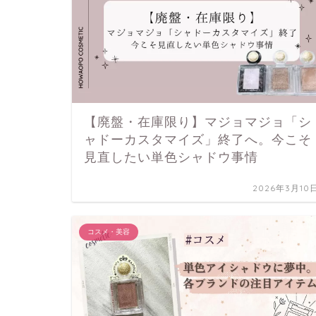
【廃盤・在庫限り】マジョマジョ「シ
ャドーカスタマイズ」終了へ。今こそ
見直したい単色シャドウ事情
2026年3月10
コスメ・美容