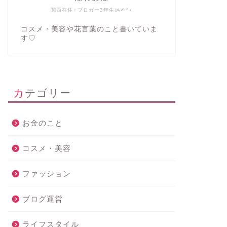
関西在住♀ブロガー3年生ᝰ✍︎꙳⋆
コスメ・美容や花言葉のこと書いていま
す♡
カテゴリー
お金のこと
コスメ・美容
ファッション
ブログ運営
ライフスタイル