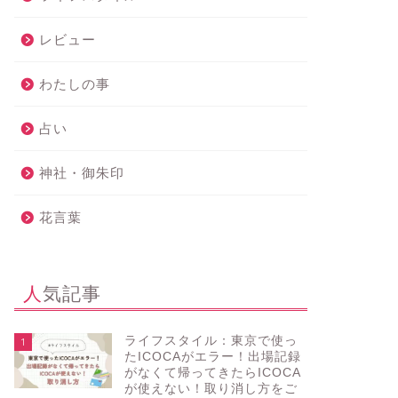
レビュー
わたしの事
占い
神社・御朱印
花言葉
人気記事
ライフスタイル：東京で使っ
1
たICOCAがエラー！出場記録
がなくて帰ってきたらICOCA
が使えない！取り消し方をご