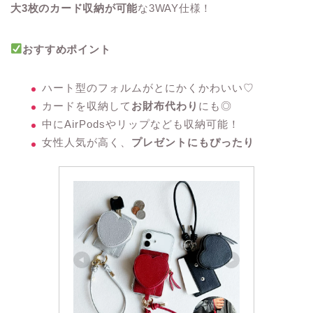
大3枚のカード収納が可能
な3WAY仕様！
おすすめポイント
ハート型のフォルムがとにかくかわいい♡
カードを収納して
お財布代わり
にも◎
中にAirPodsやリップなども収納可能！
女性人気が高く、
プレゼントにもぴったり