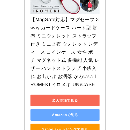
【MagSafe対応】マグセーフ 3
way カードケース ハート型 財
布 ミニウォレット ストラップ
付き ミニ財布 ウォレット レデ
ィース コインケース 女性 ポー
チ マグネット式 多機能 人気 レ
ザー ハンドストラップ 小銭入
れ お出かけ お洒落 かわいい I
ROMEKI イロメキ UNiCASE
楽天市場で見る
Amazonで見る
Yahoo!ショッピングで見る