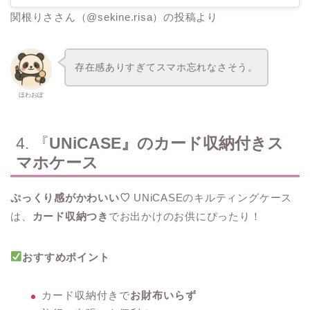
関根りささん（@sekine.risa）の投稿より
存在感ありすぎてスマホ忘れなさそう。
ほわおぽ
4. 『
UNiCASE』のカード収納付きス
マホケース
ぷっくり感がかわいい♡
UNiCASEのキルティングケース
は、
カード収納つき
でお出かけのお供にぴったり！
おすすめポイント
カード収納付きで
お財布いらず