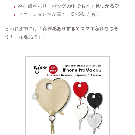
存在感があり、
バッグの中でもすぐ見つかる♡
ファッション性が高く、SNS映えも◎
ほわおぽ的には「
存在感ありすぎてスマホ忘れなさそ
う！
」な逸品です♡