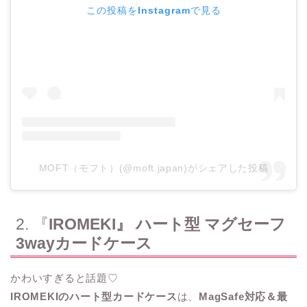
この投稿をInstagramで見る
MOFT（モフト）(@moft.japan)がシェアした投稿
2. 『
IROMEKI』 ハート型 マグセーフ
3wayカードケース
かわいすぎると話題♡
IROMEKIのハート型カードケース
は、
MagSafe対応＆最