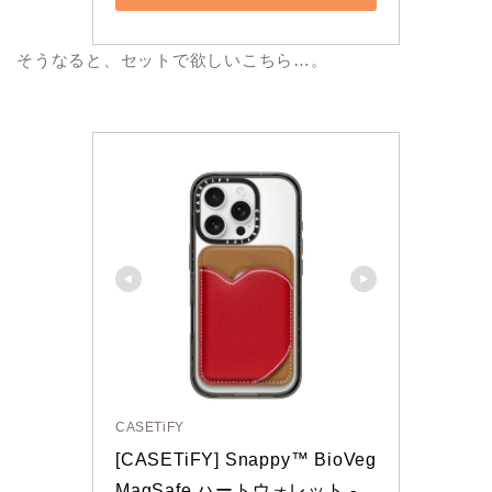
そうなると、セットで欲しいこちら…。
CASETiFY
[CASETiFY] Snappy™ BioVeg 
MagSafe ハートウォレット - 