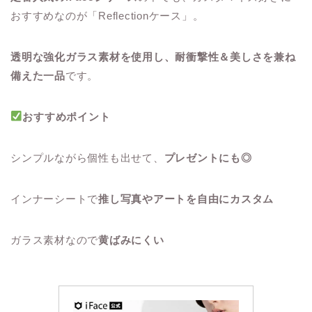
おすすめなのが「Reflectionケース」。
透明な強化ガラス素材を使用し、耐衝撃性＆美しさを兼ね
備えた一品
です。
おすすめポイント
シンプルながら個性も出せて、
プレゼントにも◎
インナーシートで
推し写真やアートを自由にカスタム
ガラス素材なので
黄ばみにくい