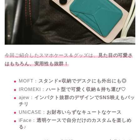
今回ご紹介したスマホケース＆グッズは、
見た目の可愛さ
はもちろん、実用性も抜群！
MOFT：
スタンド×収納でデスクにも外出にも◎
IROMEKI：
ハート型で可愛く収納＆持ち運び♡
ajew：
インパクト抜群のデザインでSNS映えもバッ
チリ
UNiCASE：
お財布いらずなキュートなケース
iFace：
透明ケースで自分だけのカスタムを楽しめ
る♪