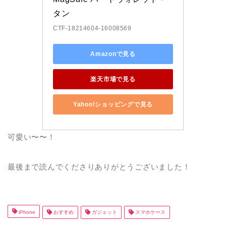
タン
CTF-18214604-16008569
Amazonで見る
楽天市場で見る
Yahoo!ショッピングで見る
可愛い〜〜！
最後まで読んでくださりありがとうございました！
iPhone
おすすめ
ガジェット
スマホケース