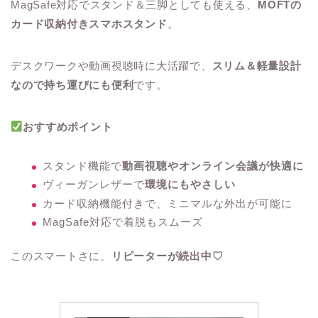
MagSafe対応でスタンド＆三脚としても使える、
MOFTの
カード収納付きスマホスタンド
。
デスクワークや動画視聴時に大活躍で、
スリム＆軽量設計
なので持ち運びにも便利
です。
おすすめポイント
スタンド機能で
動画視聴やオンライン会議が快適に
ヴィーガンレザーで
環境にもやさしい
カード収納機能付きで、ミニマルな外出が可能に
MagSafe対応で着脱もスムーズ
このスマートさに、
リピーターが続出中♡