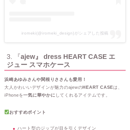
iromeki(@iromeki_design)がシェアした投稿
3. 『
ajew』 dress HEART CASE エ
ジュー スマホケース
浜崎あゆみさんや関根りささんも愛用！
大人かわいいデザインが魅力のajewの
HEART CASE
は、
iPhoneを
一気に華やかに
してくれるアイテムです。
おすすめポイント
ハート型のジップが目を引くデザイン