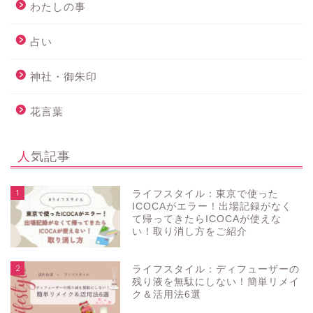
わたしの事
占い
神社・御朱印
花言葉
人気記事
1
ライフスタイル：東京で使った
ICOCAがエラー！出場記録がなく
て帰ってきたらICOCAが使えな
い！取り消し方をご紹介
2
ライフスタイル：ディフューザーの
残り液を無駄にしない！簡単リメイ
ク＆活用法6選