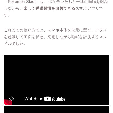
「Pokémon Sleep」は、ポケモンたちと一緒に睡眠を記録
しながら、
楽しく睡眠習慣を改善できる
スマホアプリで
す。
これまでの使い方では、スマホ本体を枕元に置き、アプリ
を起動して画面を伏せ、充電しながら睡眠を計測するスタ
イルでした。