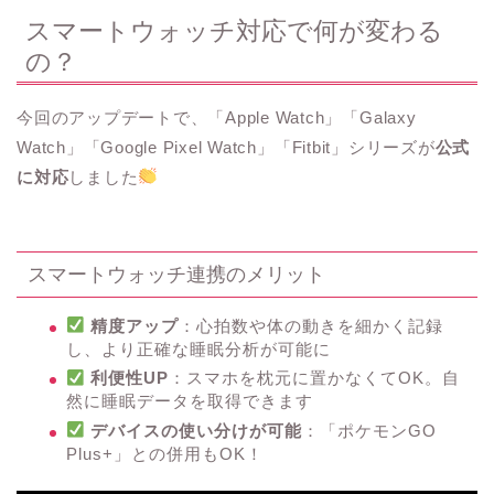
スマートウォッチ対応で何が変わる
の？
今回のアップデートで、「Apple Watch」「Galaxy
Watch」「Google Pixel Watch」「Fitbit」シリーズが
公式
に対応
しました
スマートウォッチ連携のメリット
精度アップ
：心拍数や体の動きを細かく記録
し、より正確な睡眠分析が可能に
利便性UP
：スマホを枕元に置かなくてOK。自
然に睡眠データを取得できます
デバイスの使い分けが可能
：「ポケモンGO
Plus+」との併用もOK！