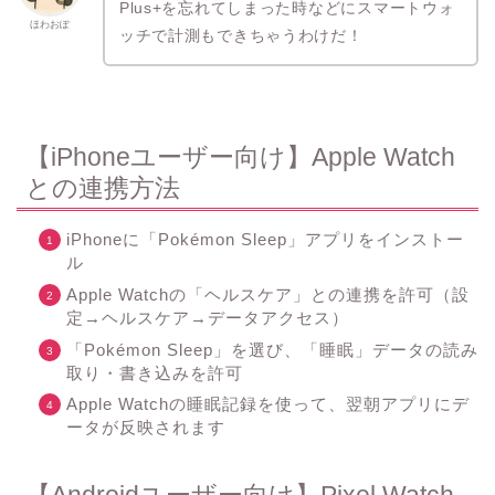
Plus+を忘れてしまった時などにスマートウォ
ほわおぽ
ッチで計測もできちゃうわけだ！
【iPhoneユーザー向け】Apple Watch
との連携方法
iPhoneに「Pokémon Sleep」アプリをインストー
ル
Apple Watchの「ヘルスケア」との連携を許可（設
定→ヘルスケア→データアクセス）
「Pokémon Sleep」を選び、「睡眠」データの読み
取り・書き込みを許可
Apple Watchの睡眠記録を使って、翌朝アプリにデ
ータが反映されます
【Androidユーザー向け】Pixel Watch