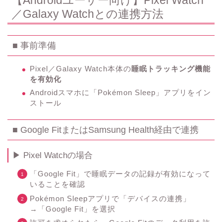
／Galaxy Watchとの連携方法
■ 事前準備
Pixel／Galaxy Watch本体の
睡眠トラッキング機能
を有効化
Androidスマホに「Pokémon Sleep」アプリをイン
ストール
■ Google FitまたはSamsung Health経由で連携
▶ Pixel Watchの場合
「Google Fit」で睡眠データの記録が有効になって
いることを確認
Pokémon Sleepアプリで「デバイスの連携」
→「Google Fit」を選択