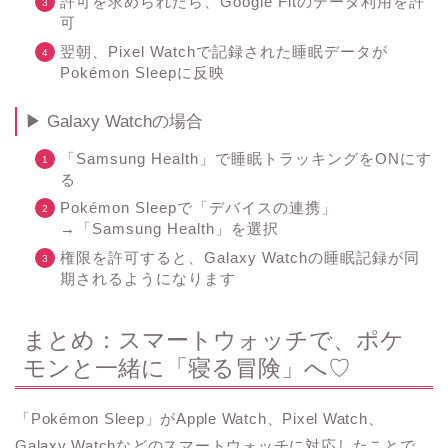
許可を求められたら、Google Fitのデータ利用を許
可
翌朝、Pixel Watchで記録された睡眠データが
Pokémon Sleepに反映
▶ Galaxy Watchの場合
「Samsung Health」で睡眠トラッキングをONにす
る
Pokémon Sleepで「デバイスの連携」
→「Samsung Health」を選択
権限を許可すると、Galaxy Watchの睡眠記録が同
期されるようになります
まとめ：スマートウォッチで、ポケ
モンと一緒に「寝る冒険」へ♡
「Pokémon Sleep」がApple Watch、Pixel Watch、
Galaxy Watchなどのスマートウォッチに対応したことで、