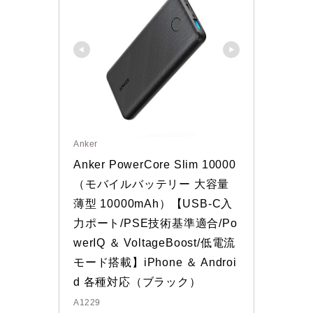
Anker
Anker PowerCore Slim 10000
（モバイルバッテリー 大容量 
薄型 10000mAh）【USB-C入
力ポート/PSE技術基準適合/Po
werIQ ＆ VoltageBoost/低電流
モード搭載】iPhone ＆ Androi
d 各種対応（ブラック）
A1229