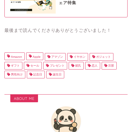
ェア特集
最後まで読んでくださりありがとうございました！
Amazon
Apple
アマゾン
イヤホン
ガジェット
ギフト
セール
プレゼント
彼氏
恋人
旦那
男性向け
記念日
誕生日
ABOUT ME