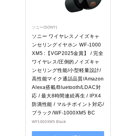
ソニー(SONY)
ソニー ワイヤレスノイズキャ
ンセリングイヤホン WF-1000
XM5 :【VGP2025金賞】 / 完全
ワイヤレス/圧倒的ノイズキャ
ンセリング性能/小型軽量設計/
高性能マイク通話品質/Amazon 
Alexa搭載/Bluetooth/LDAC対
応 / 最大8時間連続再生 / IPX4
防滴性能 / マルチポイント対応/
ブラック/WF-1000XM5 BC
WF1000XM5 Black