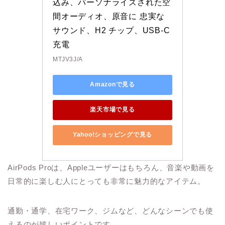
込み、パーソナライズされた空
間オーディオ、原音に 忠実な
サウンド、H2 チップ、USB-C 
充電
MTJV3J/A
Amazonで見る
楽天市場で見る
Yahoo!ショッピングで見る
AirPods Proは、Appleユーザーはもちろん、音楽や動画を
日常的に楽しむ人にとっても非常に魅力的なアイテム。
通勤・通学、在宅ワーク、ジムなど、どんなシーンでも使
えるのが嬉しいポイントです。