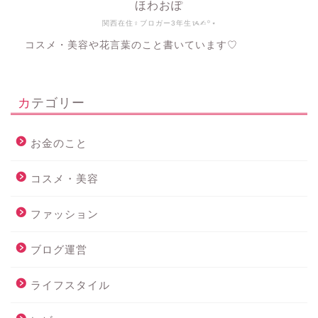
ほわおぽ
関西在住♀ブロガー3年生ᝰ✍︎꙳⋆
コスメ・美容や花言葉のこと書いています♡
カテゴリー
お金のこと
コスメ・美容
ファッション
ブログ運営
ライフスタイル