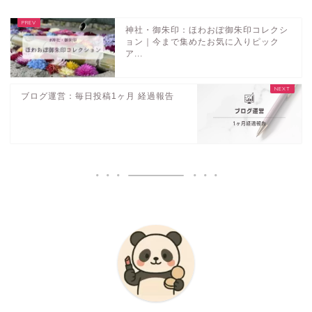
神社・御朱印：ほわおぽ御朱印コレクシ
ョン｜今まで集めたお気に入りピック
ア...
ブログ運営：毎日投稿1ヶ月 経過報告