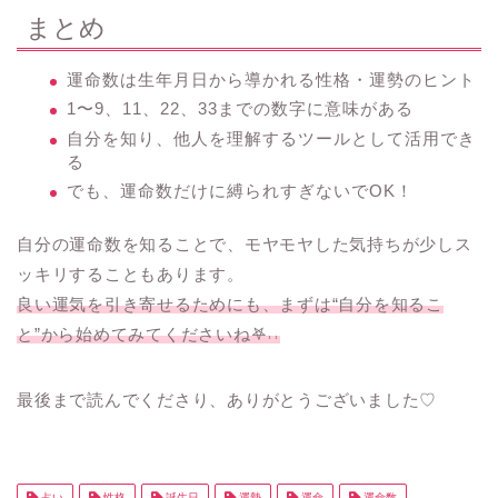
まとめ
運命数は生年月日から導かれる性格・運勢のヒント
1〜9、11、22、33までの数字に意味がある
自分を知り、他人を理解するツールとして活用でき
る
でも、運命数だけに縛られすぎないでOK！
自分の運命数を知ることで、モヤモヤした気持ちが少しス
ッキリすることもあります。
良い運気を引き寄せるためにも、まずは“自分を知るこ
と”から始めてみてくださいね𖤐˒˒
最後まで読んでくださり、ありがとうございました♡
占い
性格
誕生日
運勢
運命
運命数