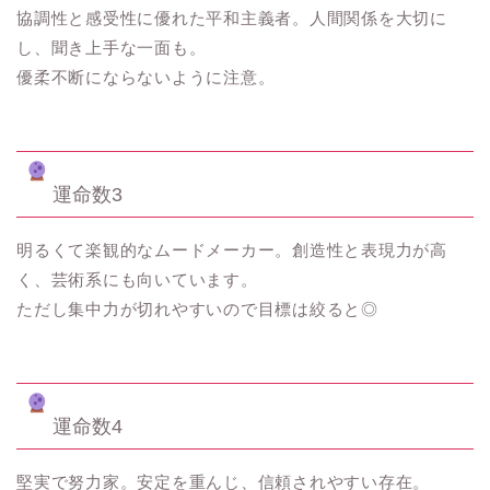
協調性と感受性に優れた平和主義者。人間関係を大切に
し、聞き上手な一面も。
優柔不断にならないように注意。
運命数3
明るくて楽観的なムードメーカー。創造性と表現力が高
く、芸術系にも向いています。
ただし集中力が切れやすいので目標は絞ると◎
運命数4
堅実で努力家。安定を重んじ、信頼されやすい存在。