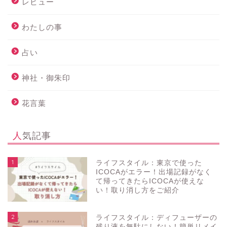
レビュー
わたしの事
占い
神社・御朱印
花言葉
人気記事
1
ライフスタイル：東京で使った
ICOCAがエラー！出場記録がなく
て帰ってきたらICOCAが使えな
い！取り消し方をご紹介
2
ライフスタイル：ディフューザーの
残り液を無駄にしない！簡単リメイ