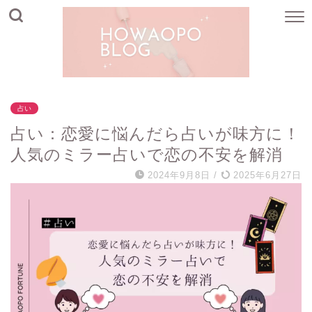
占い
占い：恋愛に悩んだら占いが味方に！
人気のミラー占いで恋の不安を解消
2024年9月8日
/
2025年6月27日