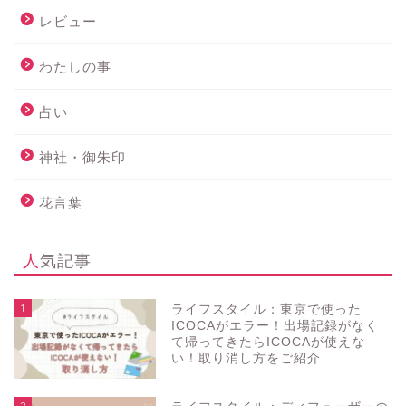
レビュー
わたしの事
占い
神社・御朱印
花言葉
人気記事
1
ライフスタイル：東京で使った
ICOCAがエラー！出場記録がなく
て帰ってきたらICOCAが使えな
い！取り消し方をご紹介
2