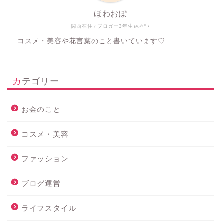
ほわおぽ
関西在住♀ブロガー3年生ᝰ✍︎꙳⋆
コスメ・美容や花言葉のこと書いています♡
カテゴリー
お金のこと
コスメ・美容
ファッション
ブログ運営
ライフスタイル