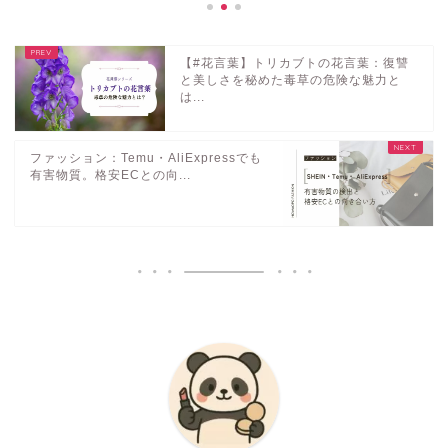
【#花言葉】トリカブトの花言葉：復讐
と美しさを秘めた毒草の危険な魅力と
は...
ファッション：Temu・AliExpressでも
有害物質。格安ECとの向...