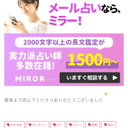
最後まで読んでくださりありがとうございました
おすすめ
オンライン
占い
口コミ
恋愛
悩み