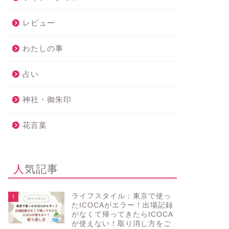
レビュー
わたしの事
占い
神社・御朱印
花言葉
人気記事
ライフスタイル：東京で使っ
1
たICOCAがエラー！出場記録
がなくて帰ってきたらICOCA
が使えない！取り消し方をご