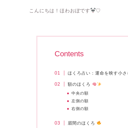
こんにちは！ほわおぽです
♡
Contents
ほくろ占い：運命を映す小
額のほくろ
中央の額
左側の額
右側の額
眉間のほくろ