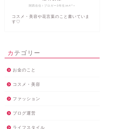
関西在住♀ブロガー3年生ᝰ✍︎꙳⋆
コスメ・美容や花言葉のこと書いていま
す♡
カテゴリー
お金のこと
コスメ・美容
ファッション
ブログ運営
ライフスタイル