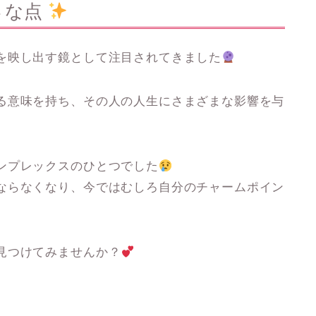
さな点
を映し出す鏡として注目されてきました
る意味を持ち、その人の人生にさまざまな影響を与
ンプレックスのひとつでした
ならなくなり、今ではむしろ自分のチャームポイン
見つけてみませんか？