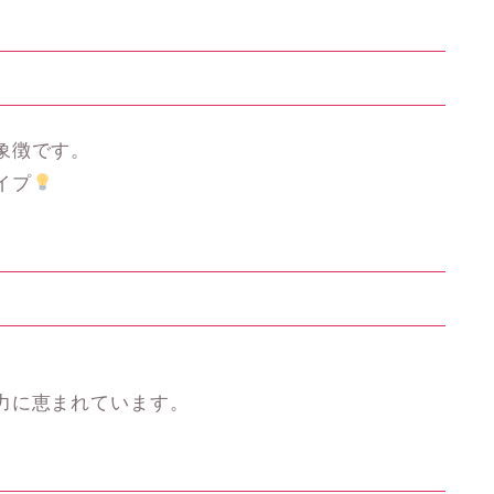
象徴です。
イプ
力に恵まれています。