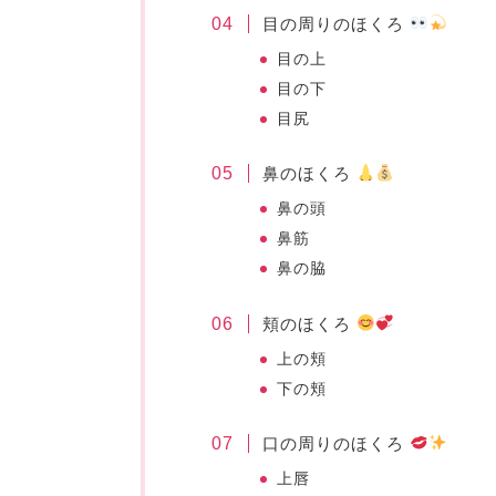
目の周りのほくろ
目の上
目の下
目尻
鼻のほくろ
鼻の頭
鼻筋
鼻の脇
頬のほくろ
上の頬
下の頬
口の周りのほくろ
上唇