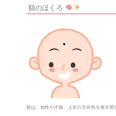
額のほくろ
額は、知性や才能、人生の方向性を表す部