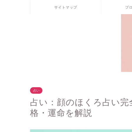
サイトマップ
プ
占い
占い：顔のほくろ占い完
格・運命を解説