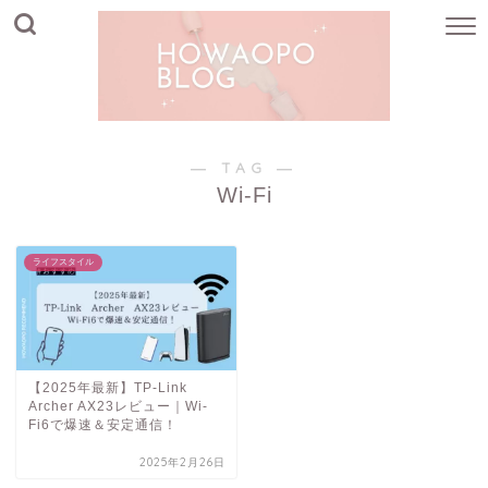
― TAG ―
Wi-Fi
ライフスタイル
【2025年最新】TP-Link
Archer AX23レビュー｜Wi-
Fi6で爆速＆安定通信！
2025年2月26日