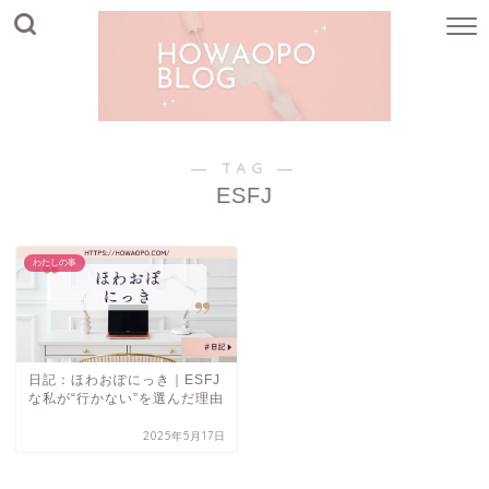
― TAG ―
ESFJ
わたしの事
日記：ほわおぽにっき｜ESFJ
な私が“行かない”を選んだ理由
2025年5月17日