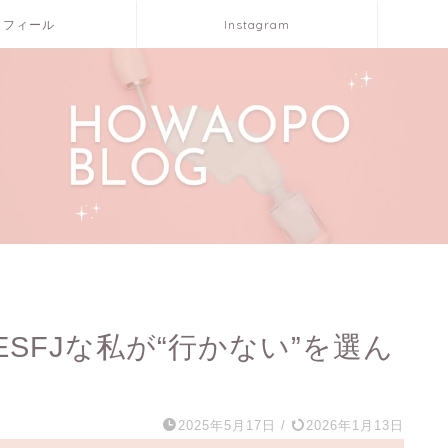
ロフィール
Instagram
SFJな私が“行かない”を選ん
2025年5月17日
/
2026年1月13日