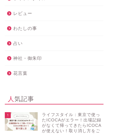
レビュー
わたしの事
占い
神社・御朱印
花言葉
人気記事
ライフスタイル：東京で使っ
1
たICOCAがエラー！出場記録
がなくて帰ってきたらICOCA
が使えない！取り消し方をご