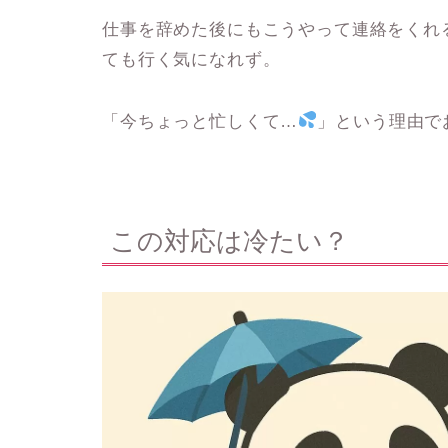
仕事を辞めた後にもこうやって連絡をくれ
ても行く気になれず。
「今ちょっと忙しくて…
」という理由で
この対応は冷たい？