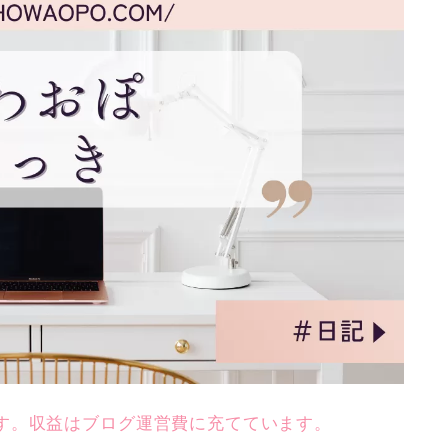
す。収益はブログ運営費に充てています。