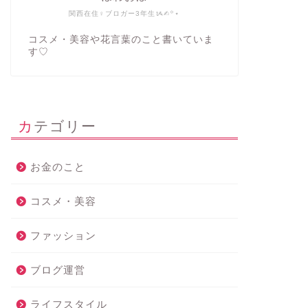
関西在住♀ブロガー3年生ᝰ✍︎꙳⋆
コスメ・美容や花言葉のこと書いていま
す♡
カテゴリー
お金のこと
コスメ・美容
ファッション
ブログ運営
ライフスタイル