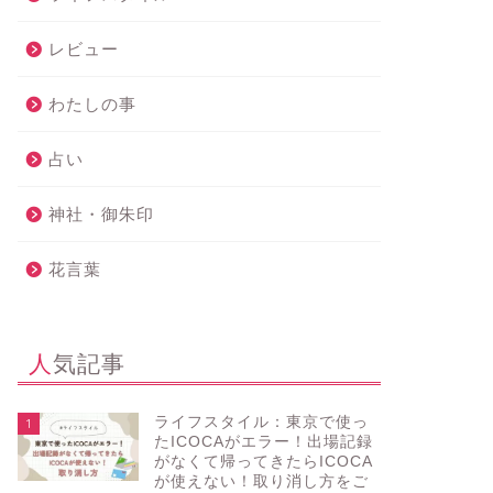
レビュー
わたしの事
占い
神社・御朱印
花言葉
人気記事
ライフスタイル：東京で使っ
1
たICOCAがエラー！出場記録
がなくて帰ってきたらICOCA
が使えない！取り消し方をご