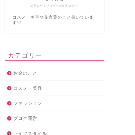
関西在住♀ブロガー3年生ᝰ✍︎꙳⋆
コスメ・美容や花言葉のこと書いていま
す♡
カテゴリー
お金のこと
コスメ・美容
ファッション
ブログ運営
ライフスタイル