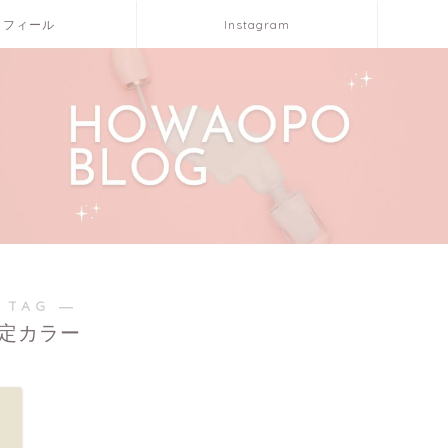
ロフィール
Instagram
 TAG ―
定カラー