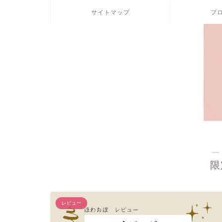
サイトマップ
プ
―
限
レビュー