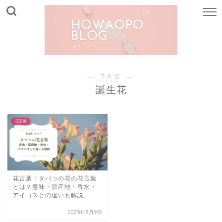
― TAG ―
誕生花
花言葉
花言葉：タバコの花の花言葉
とは？意味・原産地・香水・
アイコスとの違いも解説
2025年8月9日