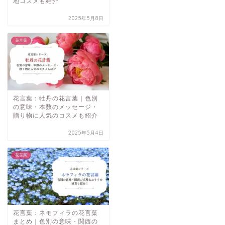
地コスメも紹介
2025年5月8日
花言葉
花言葉：牡丹の花言葉｜色別
の意味・本数のメッセージ・
贈り物に人気のコスメも紹介
2025年5月4日
花言葉
花言葉：ネモフィラの花言葉
まとめ｜色別の意味・関西の