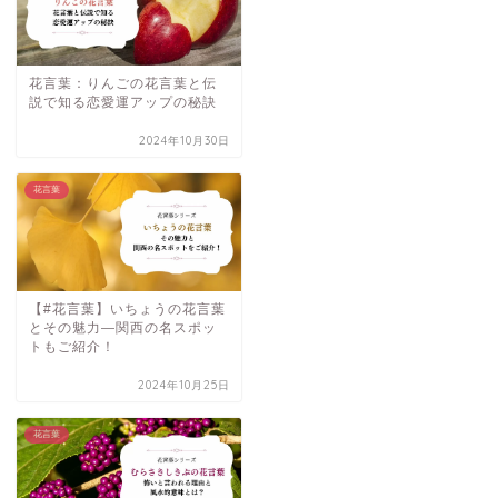
花言葉：りんごの花言葉と伝
説で知る恋愛運アップの秘訣
2024年10月30日
花言葉
【#花言葉】いちょうの花言葉
とその魅力—関西の名スポッ
トもご紹介！
2024年10月25日
花言葉