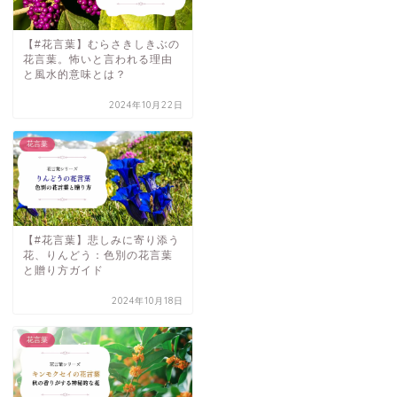
【#花言葉】むらさきしきぶの
花言葉。怖いと言われる理由
と風水的意味とは？
2024年10月22日
花言葉
【#花言葉】悲しみに寄り添う
花、りんどう：色別の花言葉
と贈り方ガイド
2024年10月18日
花言葉