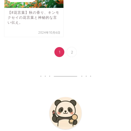
【#花言葉】秋の香り、キンモ
クセイの花言葉と神秘的な言
い伝え。
2024年10月6日
1
2