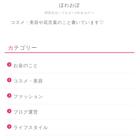
ほわおぽ
関西在住♀ブロガー3年生ᝰ✍︎꙳⋆
コスメ・美容や花言葉のこと書いています♡
カテゴリー
お金のこと
コスメ・美容
ファッション
ブログ運営
ライフスタイル