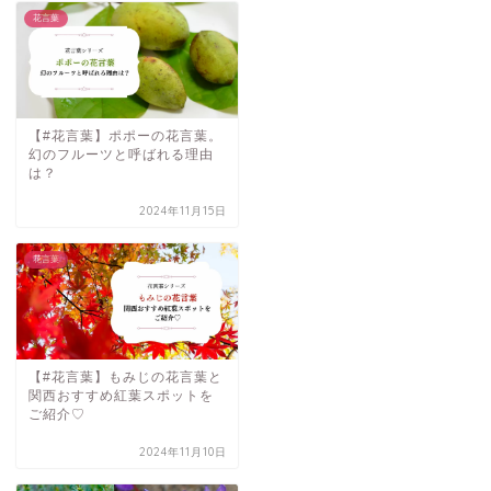
花言葉
【#花言葉】ポポーの花言葉。
幻のフルーツと呼ばれる理由
は？
2024年11月15日
花言葉
【#花言葉】もみじの花言葉と
関西おすすめ紅葉スポットを
ご紹介♡
2024年11月10日