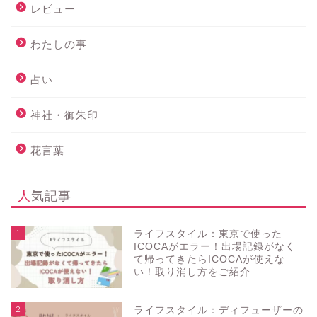
レビュー
わたしの事
占い
神社・御朱印
花言葉
人気記事
1
ライフスタイル：東京で使った
ICOCAがエラー！出場記録がなく
て帰ってきたらICOCAが使えな
い！取り消し方をご紹介
2
ライフスタイル：ディフューザーの