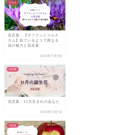
花言葉
花言葉：【サフランとコルチ
カム】似ているようで異なる
花の魅力と花言葉
2024年11月5日
花言葉
花言葉：11月生まれのあなた
2024年11月1日
花言葉