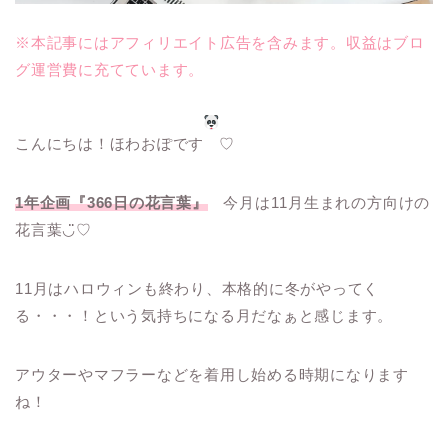
※本記事にはアフィリエイト広告を含みます。収益はブロ
グ運営費に充てています。
こんにちは！ほわおぽです
♡
1年企画『366日の花言葉』
今月は11月生まれの方向けの
花言葉◡̈♡
11月はハロウィンも終わり、本格的に冬がやってく
る・・・！という気持ちになる月だなぁと感じます。
アウターやマフラーなどを着用し始める時期になります
ね！