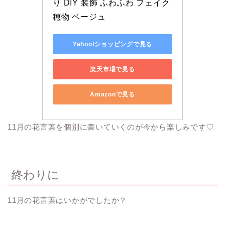
り DIY 装飾 ふわふわ フェイク 
穂物 ベージュ
Yahoo!ショッピングで見る
楽天市場で見る
Amazonで見る
11月の花言葉を個別に書いていくのが今から楽しみです♡
終わりに
11月の花言葉はいかがでしたか？