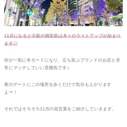
11月になると大阪の御堂筋は木々のライトアップが始まり
ます♡
街が一気に冬モードになり、立ち並ぶブランドのお店と非
常にマッチしていい雰囲気です♪
夜のデートにこの場所を歩くだけで気分も上がります
よ〜！
それではそろそろ11月の花言葉をご紹介していきます。