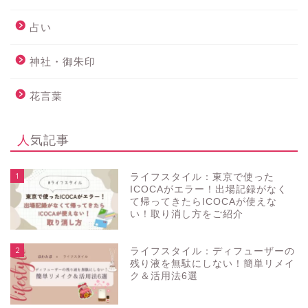
占い
神社・御朱印
花言葉
人気記事
1
ライフスタイル：東京で使った
ICOCAがエラー！出場記録がなく
て帰ってきたらICOCAが使えな
い！取り消し方をご紹介
2
ライフスタイル：ディフューザーの
残り液を無駄にしない！簡単リメイ
ク＆活用法6選