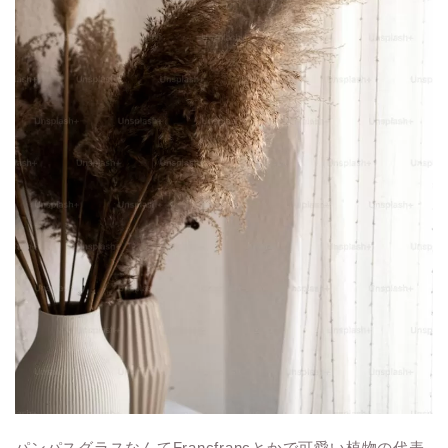
パンパスグラスなんてFrancfrancとかで可愛い植物の代表