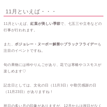
11月といえば・・・
11月といえば、
紅葉が美しい季節
で、七五三や立冬などの
行事が行われます。
また、
ボジョレー・ヌーボー解禁
や
ブラックフライデー
も
注目のイベントですね。
旬の果物には柿やりんごがあり、花では寒椿やコスモスが
楽しめます♡
記念日としては、文化の日（11月3日）や勤労感謝の日
（11月23日）がありますね！
祝日の多い月の印象がありますが、12月からは祝日がなく