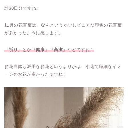
計30日分ですね♪
11月の花言葉は、なんというか少しピュアな印象の花言葉
が多かったように感じます。
『
祈り
』とか『
健康
』『
高潔
』などですね！
お花自体も派手なお花というよりかは、小花で繊細なイメ
ージのお花が多かったですね！