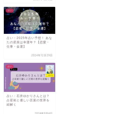
占い
占い：2025年占い予想！ あな
たの星座は幸運年？【恋愛・
仕事・金運】
2024年12月29日
占い
占い：石井ゆかりさんとは？
占星術と優しい言葉の世界を
紐解く
2024年9月4日