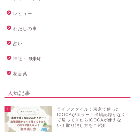
レビュー
わたしの事
占い
神社・御朱印
花言葉
人気記事
1
ライフスタイル：東京で使った
ICOCAがエラー！出場記録がなく
て帰ってきたらICOCAが使えな
い！取り消し方をご紹介