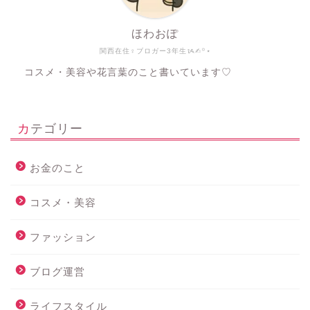
ほわおぽ
関西在住♀ブロガー3年生ᝰ✍︎꙳⋆
コスメ・美容や花言葉のこと書いています♡
カテゴリー
お金のこと
コスメ・美容
ファッション
ブログ運営
ライフスタイル