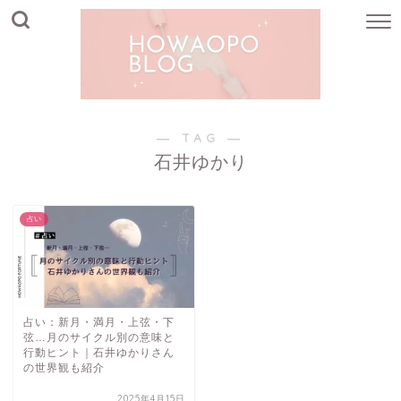
― TAG ―
石井ゆかり
占い
占い：新月・満月・上弦・下
弦…月のサイクル別の意味と
行動ヒント｜石井ゆかりさん
の世界観も紹介
2025年4月15日