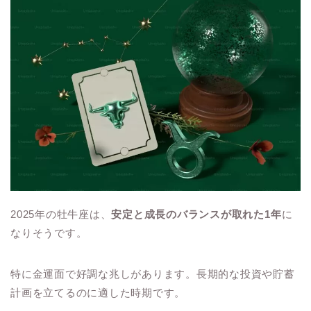
2025年の牡牛座は、
安定と成長のバランスが取れた1年
に
なりそうです。
特に金運面で好調な兆しがあります。長期的な投資や貯蓄
計画を立てるのに適した時期です。