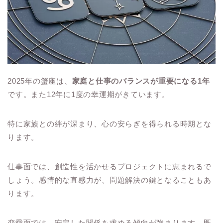
2025年の蟹座は、
家庭と仕事のバランスが重要になる1年
です。また12年に1度の幸運期がきています。
特に家族との絆が深まり、心の安らぎを得られる時期とな
ります。
仕事面では、創造性を活かせるプロジェクトに恵まれるで
しょう。感情的な直感力が、問題解決の鍵となることもあ
ります。
恋愛面では、安定した関係を求める傾向が強まります。既