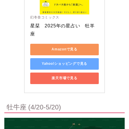
幻冬舎コミックス
星栞　2025年の星占い　牡羊
座
Amazonで見る
Yahoo!ショッピングで見る
楽天市場で見る
牡牛座 (4/20-5/20)