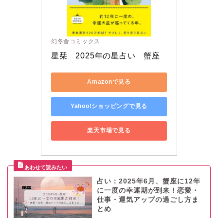
幻冬舎コミックス
星栞　2025年の星占い　蟹座
Amazonで見る
Yahoo!ショッピングで見る
楽天市場で見る
占い：2025年6月、蟹座に12年
に一度の幸運期が到来！恋愛・
仕事・運気アップの過ごし方ま
とめ