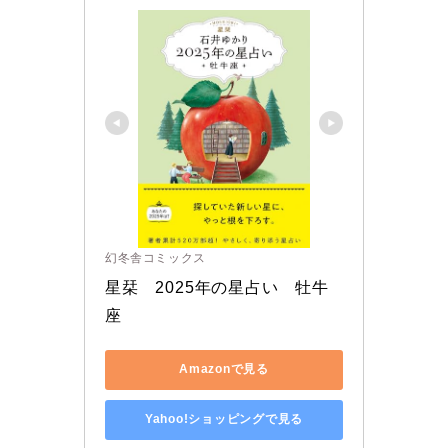
幻冬舎コミックス
星栞　2025年の星占い　牡牛
座
Amazonで見る
Yahoo!ショッピングで見る