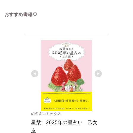
おすすめ書籍♡
幻冬舎コミックス
星栞　2025年の星占い　乙女
座