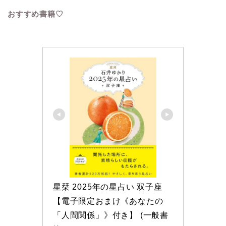
おすすめ書籍♡
星栞 2025年の星占い 双子座 
【電子限定おまけ《あなたの
「人間関係」》付き】 (一般書