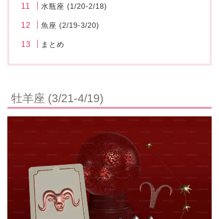
水瓶座 (1/20-2/18)
魚座 (2/19-3/20)
まとめ
牡羊座 (3/21-4/19)