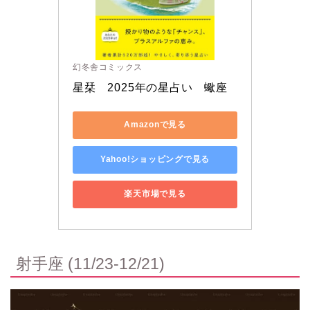
幻冬舎コミックス
星栞　2025年の星占い　蠍座
Amazonで見る
Yahoo!ショッピングで見る
楽天市場で見る
射手座 (11/23-12/21)