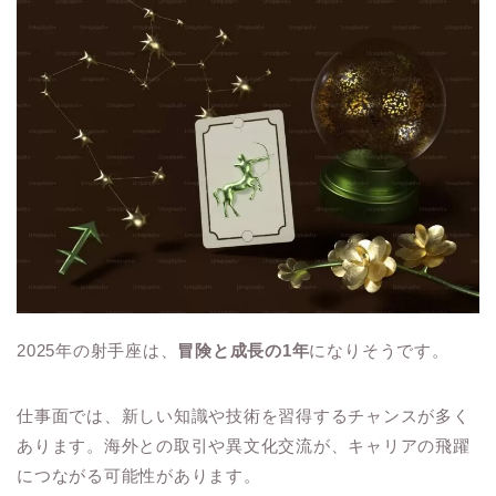
2025年の射手座は、
冒険と成長の1年
になりそうです。
仕事面では、新しい知識や技術を習得するチャンスが多く
あります。海外との取引や異文化交流が、キャリアの飛躍
につながる可能性があります。