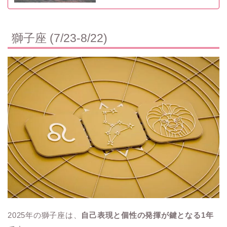
獅子座 (7/23-8/22)
2025年の獅子座は、
自己表現と個性の発揮が鍵となる1年