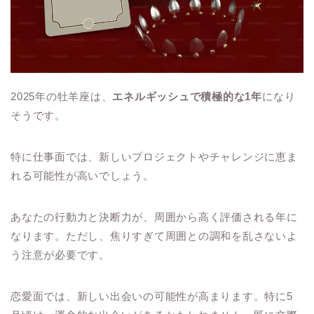
2025年の牡羊座は、
エネルギッシュで積極的な1年
になり
そうです。
特に仕事面では、新しいプロジェクトやチャレンジに恵ま
れる可能性が高いでしょう。
あなたの行動力と決断力が、周囲から高く評価される年に
なります。ただし、焦りすぎて周囲との調和を乱さないよ
う注意が必要です。
恋愛面では、新しい出会いの可能性が高まります。特に5