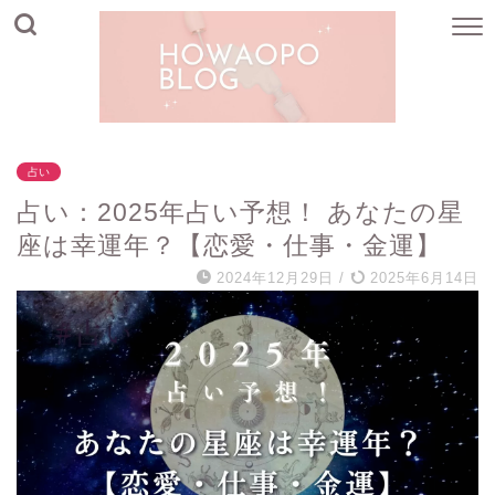
占い
占い：2025年占い予想！ あなたの星
座は幸運年？【恋愛・仕事・金運】
2024年12月29日
/
2025年6月14日