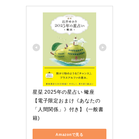
星栞 2025年の星占い 蠍座 
【電子限定おまけ《あなたの
「人間関係」》付き】 (一般書
籍)
Amazonで見る