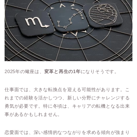
2025年の蠍座は、
変革と再生の1年
になりそうです。
仕事面では、大きな転換点を迎える可能性があります。こ
れまでの経験を活かしつつ、新しい分野にチャレンジする
勇気が必要です。特に冬頃は、キャリアの転機となる出来
事があるかもしれません。
恋愛面では、深い感情的なつながりを求める傾向が強まり