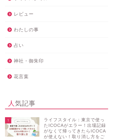
レビュー
わたしの事
占い
神社・御朱印
花言葉
人気記事
ライフスタイル：東京で使っ
1
たICOCAがエラー！出場記録
がなくて帰ってきたらICOCA
が使えない！取り消し方をご