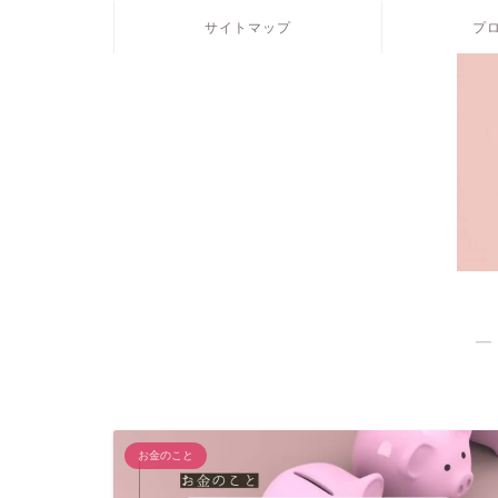
サイトマップ
プ
―
お金のこと