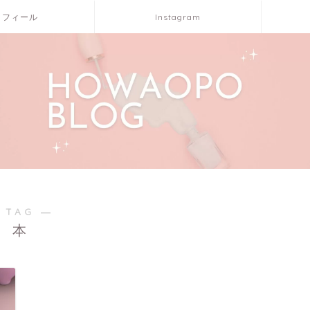
ロフィール
Instagram
 TAG ―
本