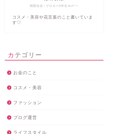
関西在住♀ブロガー3年生ᝰ✍︎꙳⋆
コスメ・美容や花言葉のこと書いていま
す♡
カテゴリー
お金のこと
コスメ・美容
ファッション
ブログ運営
ライフスタイル