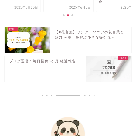
.
｜...
金...
2025年5月23日
2025年6月8日
2025年5
【#花言葉】サンダーソニアの花言葉と
魅力 ～幸せを呼ぶ小さな提灯花～
ブログ運営：毎日投稿8ヶ月 経過報告