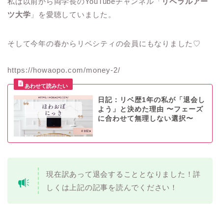
私は以前から両学長のYouTubeチャンネル「
リベラルアー
ツ大学
」を愛聴していました。
そして今年の春からリベシティの会員にもなりました♡
https://howaopo.com/money-2/
日記：リベ歴1年の私が「退会し
よう」と決めた理由 〜フェーズ
に合わせて無理しない選択〜
現在訳あって退会することとなりました！詳
しくは上記の記事を読んでください！