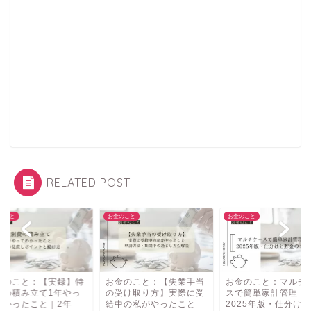
RELATED POST
のこと
お金のこと
お金のこと
金のこと：【実録】特
お金のこと：【失業手当
お金のこと：マルチ
費の積み立て1年やっ
の受け取り方】実際に受
スで簡単家計管理！
わかったこと｜2年
給中の私がやったこと
2025年版・仕分け