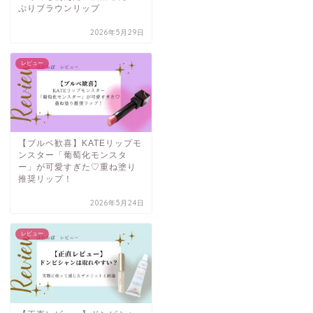
ぷりブラウンリップ
2026年5月29日
レビュー
【ブルベ歓喜】KATEリップモ
ンスター「葡萄化モンスタ
ー」が可愛すぎた♡重ね塗り
推奨リップ！
2026年5月24日
レビュー