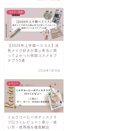
コスメ・美容
【2026年上半期ベスコス】淡
色メイク好きが選ぶ本当に買
ってよかった韓国コスメ＆プ
チプラ5選
2026年7月10日
レビュー
ミルクコーヒーボディスクラ
ブ口コミレビュー｜香り・使
い方・使用感を徹底解説