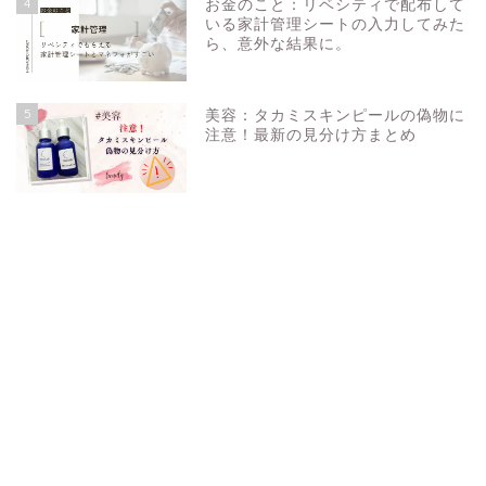
4
お金のこと：リベシティで配布して
いる家計管理シートの入力してみた
ら、意外な結果に。
5
美容：タカミスキンピールの偽物に
注意！最新の見分け方まとめ