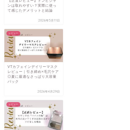
【正直レビュー】ドンピシャ
ンは取れやすい？実際に使っ
て感じたデメリットと結論
2026年5月11日
レビュー
VTカフェインデイリーマスク
レビュー｜引き締め×毛穴ケア
◎夏に最適なさっぱり大容量
パック
2026年4月29日
レビュー