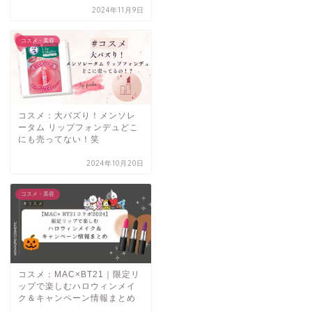
2024年11月9日
コスメ・美容
コスメ：大バズり！メンソレ
ータム リップフォンデュどこ
にも売ってない！笑
2024年10月20日
コスメ・美容
コスメ：MAC×BT21｜限定リ
ップで楽しむハロウィンメイ
ク＆キャンペーン情報まとめ