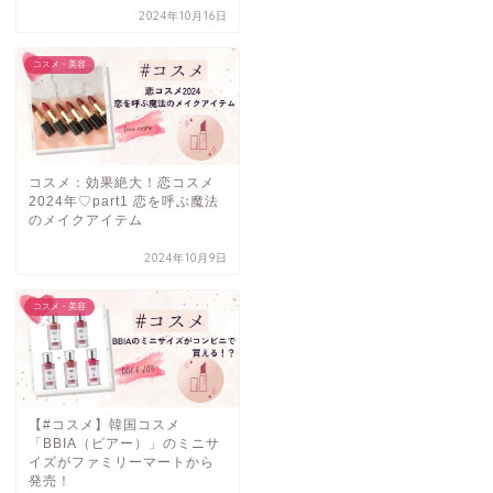
2024年10月16日
コスメ・美容
コスメ：効果絶大！恋コスメ
2024年♡part1 恋を呼ぶ魔法
のメイクアイテム
2024年10月9日
コスメ・美容
【#コスメ】韓国コスメ
「BBIA（ピアー）」のミニサ
イズがファミリーマートから
発売！