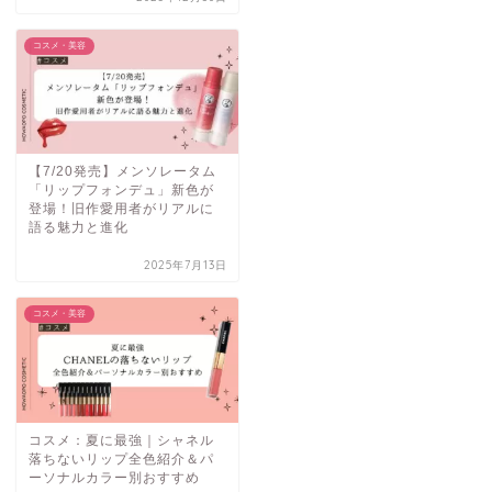
コスメ・美容
【7/20発売】メンソレータム
「リップフォンデュ」新色が
登場！旧作愛用者がリアルに
語る魅力と進化
2025年7月13日
コスメ・美容
コスメ：夏に最強｜シャネル
落ちないリップ全色紹介＆パ
ーソナルカラー別おすすめ