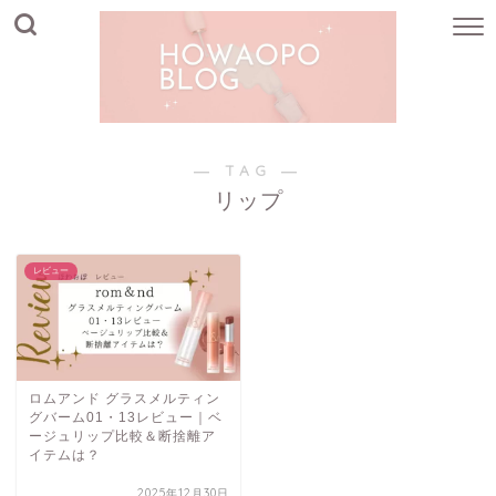
― TAG ―
リップ
レビュー
ロムアンド グラスメルティン
グバーム01・13レビュー｜ベ
ージュリップ比較＆断捨離ア
イテムは？
2025年12月30日