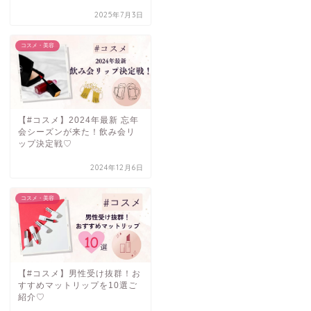
2025年7月3日
コスメ・美容
【#コスメ】2024年最新 忘年
会シーズンが来た！飲み会リ
ップ決定戦♡
2024年12月6日
コスメ・美容
【#コスメ】男性受け抜群！お
すすめマットリップを10選ご
紹介♡