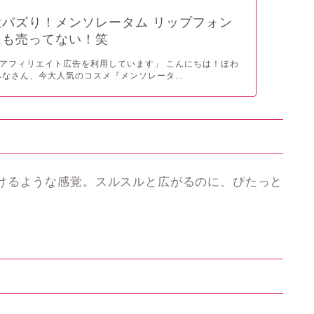
バズり！メンソレータム リップフォン
にも売ってない！笑
アフィリエイト広告を利用しています」 こんにちは！ほわ
みなさん、今大人気のコスメ『メンソレータ...
けるような感覚
。スルスルと広がるのに、ぴたっと