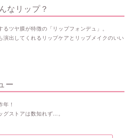
んなリップ？
するツヤ膜が特徴の「リップフォンデュ」。
も演出してくれる
リップケアとリップメイクのいい
ュー
昨年！
ッグストアは数知れず…。