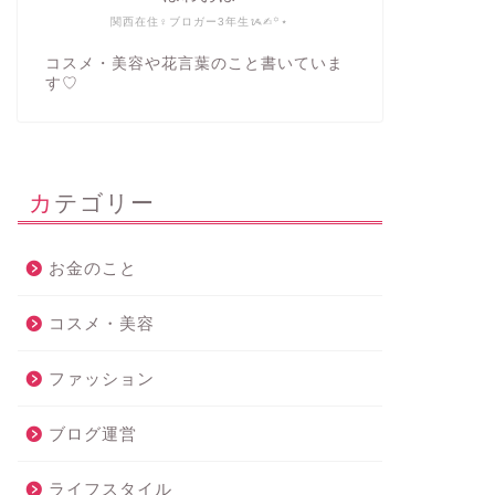
関西在住♀ブロガー3年生ᝰ✍︎꙳⋆
コスメ・美容や花言葉のこと書いていま
す♡
カテゴリー
お金のこと
コスメ・美容
ファッション
ブログ運営
ライフスタイル