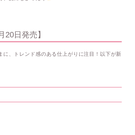
月20日発売】
まに、トレンド感のある仕上がり
に注目！以下が新