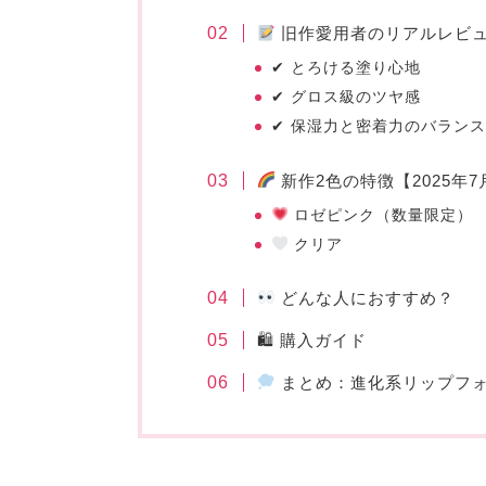
旧作愛用者のリアルレビ
✔ とろける塗り心地
✔ グロス級のツヤ感
✔ 保湿力と密着力のバラン
新作2色の特徴【2025年7
ロゼピンク（数量限定）
クリア
どんな人におすすめ？
🛍 購入ガイド
まとめ：進化系リップフ