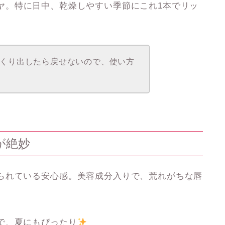
ヤ
。特に日中、乾燥しやすい季節にこれ1本でリッ
くり出したら戻せないので、使い方
が絶妙
られている安心感
。美容成分入りで、荒れがちな唇
で、夏にもぴったり