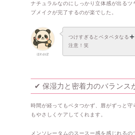
ナチュラルなのに
しっかり立体感が出るツ
プメイクが完了するのが楽でした。
つけすぎるとベタベタなる
注意！笑
ほわおぽ
✔ 保湿力と密着力のバランス
時間が経ってもベタつかず、
唇がずっと守
もやさしくケアしてくれます。
メンソレータムのスースー感を感じれるの