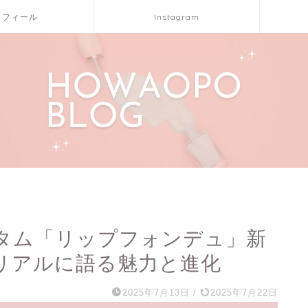
ロフィール
Instagram
ータム「リップフォンデュ」新
リアルに語る魅力と進化
2025年7月13日
/
2025年7月22日