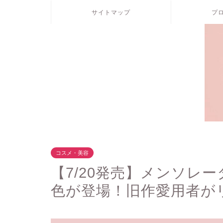
サイトマップ
プ
コスメ・美容
【7/20発売】メンソレ
色が登場！旧作愛用者が