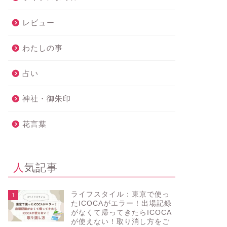
レビュー
わたしの事
占い
神社・御朱印
花言葉
人気記事
ライフスタイル：東京で使っ
1
たICOCAがエラー！出場記録
がなくて帰ってきたらICOCA
が使えない！取り消し方をご