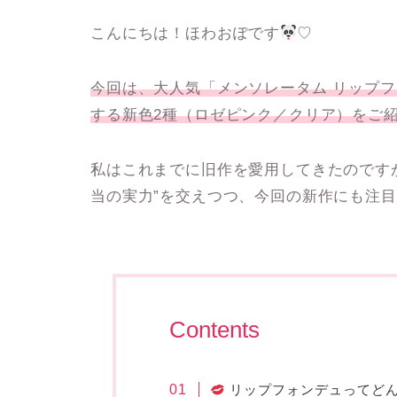
こんにちは！ほわおぽです
♡
今回は、大人気「メンソレータム リップ
する
新色2種（ロゼピンク／クリア）をご
私はこれまでに旧作を愛用してきたのです
当の実力”を交えつつ、今回の新作にも注
Contents
リップフォンデュってど