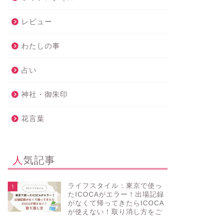
レビュー
わたしの事
占い
神社・御朱印
花言葉
人気記事
ライフスタイル：東京で使っ
1
たICOCAがエラー！出場記録
がなくて帰ってきたらICOCA
が使えない！取り消し方をご