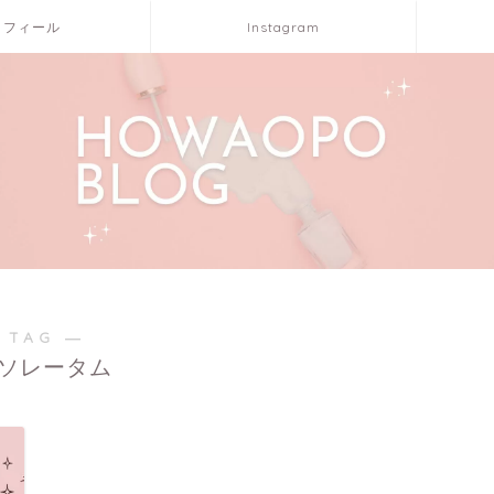
ロフィール
Instagram
 TAG ―
ソレータム