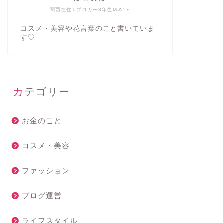
関西在住♀ブロガー3年生ᝰ✍︎꙳⋆
コスメ・美容や花言葉のこと書いていま
す♡
カテゴリー
お金のこと
コスメ・美容
ファッション
ブログ運営
ライフスタイル