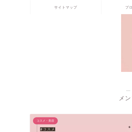
サイトマップ
プ
―
メン
コスメ・美容