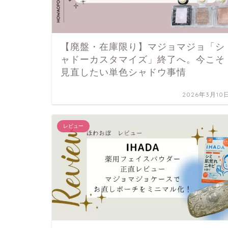
【廃盤・在庫限り】マジョマジョ「シ
ャドーカスタマイズ」終了へ。今こそ
見直したい単色シャドウ事情
2026年3月10
レビュー