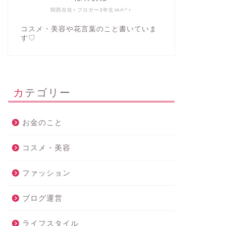
関西在住♀ブロガー3年生ᝰ✍︎꙳⋆
コスメ・美容や花言葉のこと書いていま
す♡
カテゴリー
お金のこと
コスメ・美容
ファッション
ブログ運営
ライフスタイル