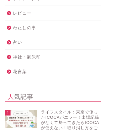
レビュー
わたしの事
占い
神社・御朱印
花言葉
人気記事
ライフスタイル：東京で使っ
1
たICOCAがエラー！出場記録
がなくて帰ってきたらICOCA
が使えない！取り消し方をご