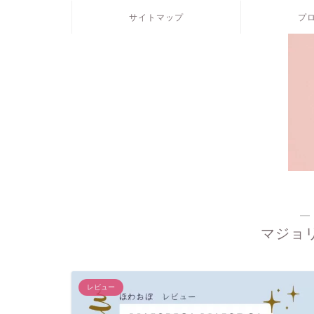
サイトマップ
プ
―
マジョ
レビュー