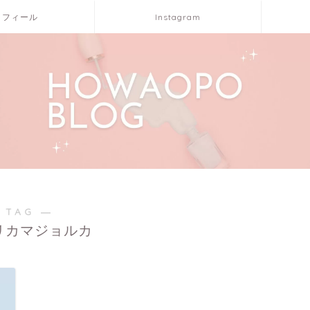
ロフィール
Instagram
 TAG ―
リカマジョルカ