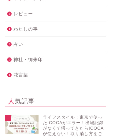
レビュー
わたしの事
占い
神社・御朱印
花言葉
人気記事
ライフスタイル：東京で使っ
1
たICOCAがエラー！出場記録
がなくて帰ってきたらICOCA
が使えない！取り消し方をご