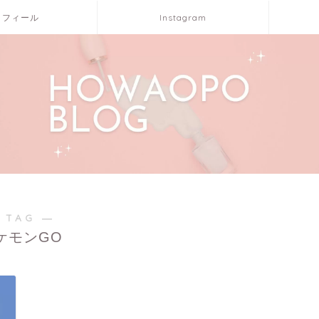
ロフィール
Instagram
 TAG ―
ケモンGO