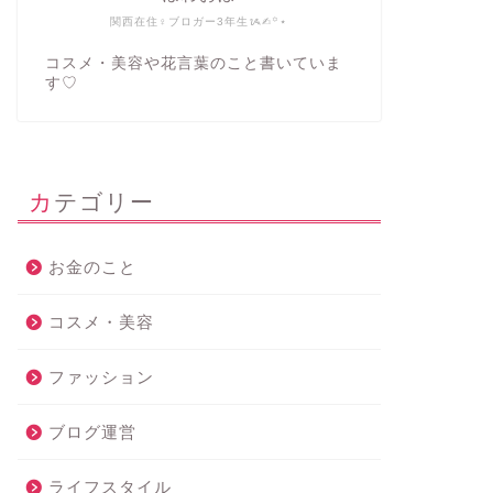
関西在住♀ブロガー3年生ᝰ✍︎꙳⋆
コスメ・美容や花言葉のこと書いていま
す♡
カテゴリー
お金のこと
コスメ・美容
ファッション
ブログ運営
ライフスタイル