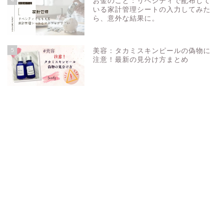
お金のこと：リベシティで配布して
いる家計管理シートの入力してみた
ら、意外な結果に。
5
美容：タカミスキンピールの偽物に
注意！最新の見分け方まとめ