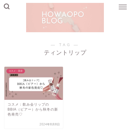
― TAG ―
ティントリップ
コスメ・美容
コスメ：飲み会リップの
BBIA（ピアー）から秋冬の新
色発売♡
2024年8月8日