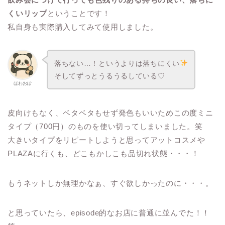
くいリップ
ということです！
私自身も実際購入してみて使用しました。
落ちない…！というよりは落ちにくい
そしてずっとうるうるしている♡
ほわおぽ
皮向けもなく、ベタベタもせず発色もいいためこの度ミニ
タイプ（700円）のものを使い切ってしまいました。笑
大きいタイプをリピートしようと思ってアットコスメや
PLAZAに行くも、どこもかしこも品切れ状態・・・！
もうネットしか無理かなぁ、すぐ欲しかったのに・・・。
と思っていたら、episode的なお店に普通に並んでた！！