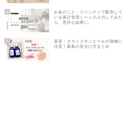
4
お金のこと：リベシティで配布して
いる家計管理シートの入力してみた
ら、意外な結果に。
5
美容：タカミスキンピールの偽物に
注意！最新の見分け方まとめ