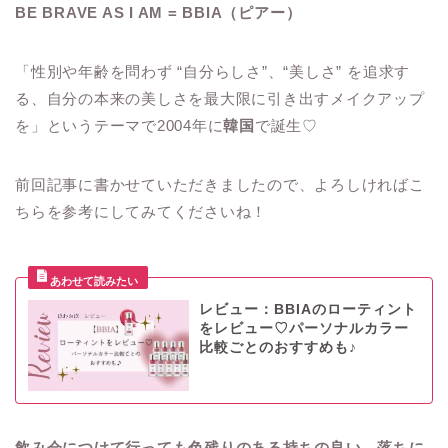
BE BRAVE AS I AM = BBIA（ピアー）
「性別や年齢を問わず “自分らしさ”、“美しさ” を追求す
る、自分の本来の美しさを最大限に引き出すメイクアップ
を」というテーマで2004年に
韓国
で誕生♡
前回記事に書かせていただきましたので、よろしければこ
ちらを参考にしてみてくださいね！
レビュー：BBIAのローティント
をレビュー♡パーソナルカラー
比較ごとのおすすめも♪
飲み会につけて行っても色残りのある持ちの良い、落ちに