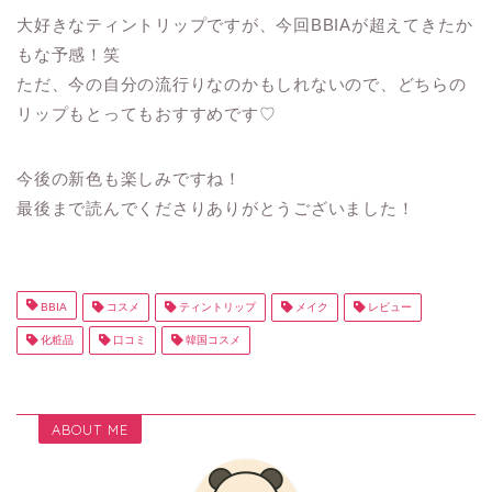
大好きなティントリップですが、今回BBIAが超えてきたか
もな予感！笑
ただ、今の自分の流行りなのかもしれないので、どちらの
リップもとってもおすすめです♡
今後の新色も楽しみですね！
最後まで読んでくださりありがとうございました！
BBIA
コスメ
ティントリップ
メイク
レビュー
化粧品
口コミ
韓国コスメ
ABOUT ME