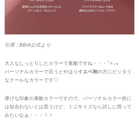
引用：BBIA公式より
大人なしっとりしたカラーで素敵ですね・・・˚✧₊⁎
パーソナルカラーで言うとやはり
イエベ秋
の方にピッタリ
なクールなカラーです♡
儚げな印象の素敵カラーですので、パーソナルカラー的に
は似合わないとは思うけど、ミニサイズなら試しに買って
みたいなぁ・・・！！