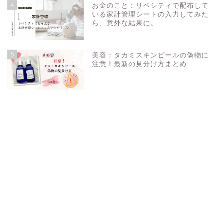
4
お金のこと：リベシティで配布して
いる家計管理シートの入力してみた
ら、意外な結果に。
5
美容：タカミスキンピールの偽物に
注意！最新の見分け方まとめ