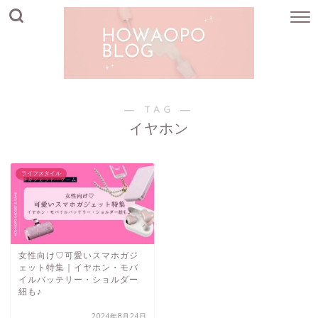
― TAG ―
イヤホン
ライフスタイル
女性向け♡可愛いスマホガジ
ェット特集｜イヤホン・モバ
イルバッテリー・ショルダー
紐も♪
2024年8月24日