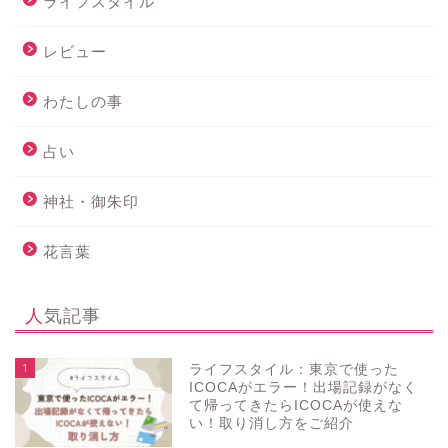
ライフスタイル
レビュー
わたしの事
占い
神社・御朱印
花言葉
人気記事
1
ライフスタイル：東京で使った
ICOCAがエラー！出場記録がなく
て帰ってきたらICOCAが使えな
い！取り消し方をご紹介