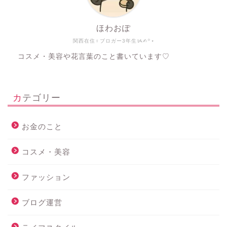
ほわおぽ
関西在住♀ブロガー3年生ᝰ✍︎꙳⋆
コスメ・美容や花言葉のこと書いています♡
カテゴリー
お金のこと
コスメ・美容
ファッション
ブログ運営