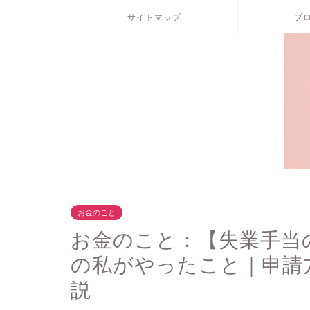
サイトマップ
プ
お金のこと
お金のこと：【失業手当
の私がやったこと｜申請
説