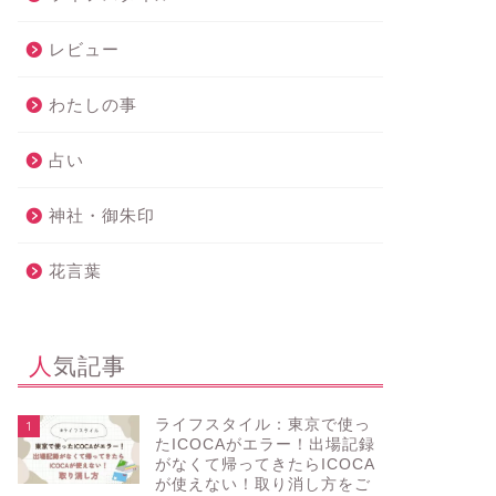
レビュー
わたしの事
占い
神社・御朱印
花言葉
人気記事
ライフスタイル：東京で使っ
1
たICOCAがエラー！出場記録
がなくて帰ってきたらICOCA
が使えない！取り消し方をご