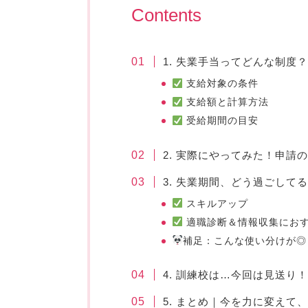
Contents
1. 失業手当ってどんな制度？
支給対象の条件
支給額と計算方法
受給期間の目安
2. 実際にやってみた！申請
3. 失業期間、どう過ごして
スキルアップ
適職診断＆情報収集にお
補足：こんな使い分けが◎
4. 訓練校は…今回は見送り！
5. まとめ｜今を力に変えて