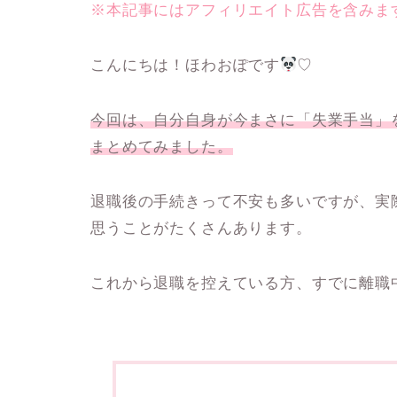
※本記事にはアフィリエイト広告を含みま
こんにちは！ほわおぽです
♡
今回は、自分自身が今まさに「
失業手当
」
まとめてみました。
退職後の手続きって不安も多いですが、実
思うことがたくさんあります。
これから退職を控えている方、すでに離職