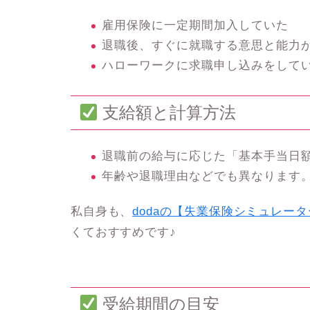
雇用保険に一定期間加入していた
退職後、すぐに就職する意思と能力
ハローワークに求職申し込みをして
支給額と計算方法
退職前の給与に応じた「基本手当日
年齢や退職理由などでも異なります
私自身も、
dodaの【失業保険シミュレー
くておすすめです♪
受給期間の目安