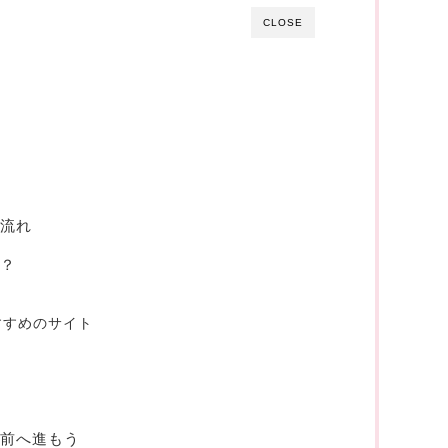
CLOSE
の流れ
る？
すすめのサイト
、前へ進もう