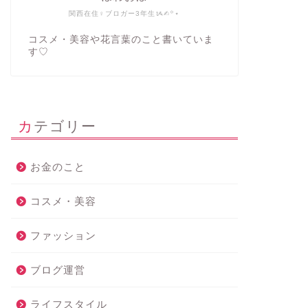
関西在住♀ブロガー3年生ᝰ✍︎꙳⋆
コスメ・美容や花言葉のこと書いていま
す♡
カテゴリー
お金のこと
コスメ・美容
ファッション
ブログ運営
ライフスタイル