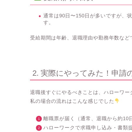
通常は90日〜150日が多いですが、
す。
受給期間は年齢、退職理由や勤務年数など
2. 実際にやってみた！申請
退職後すぐにやるべきことは、
ハローワー
私の場合の流れはこんな感じでした
離職票が届く（通常、退職から約10
ハローワークで求職申し込み・書類