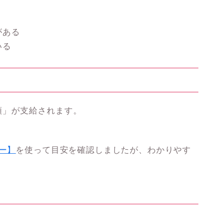
がある
いる
額」が支給されます。
。
ター】
を使って目安を確認しましたが、わかりやす