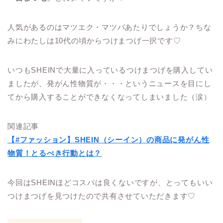
人気があるのはマツエク・マツパあたりでしょうか？
ちな
みにわたしは10代の頃からつけまつげ一択です♡
いつもSHEINで大量に入っているつけまつげを購入してい
ましたが、発がん性物質が・・・というニュースを目にし
てから購入することができなくなってしまいました（涙）
関連記事
【#ファッション】SHEIN（シーイン）の商品に発がん性
物質！とるべき行動とは？
今回はSHEINほどコスパは良くないですが、とってもいい
つけまつげを見つけたので共有させていただきます♡