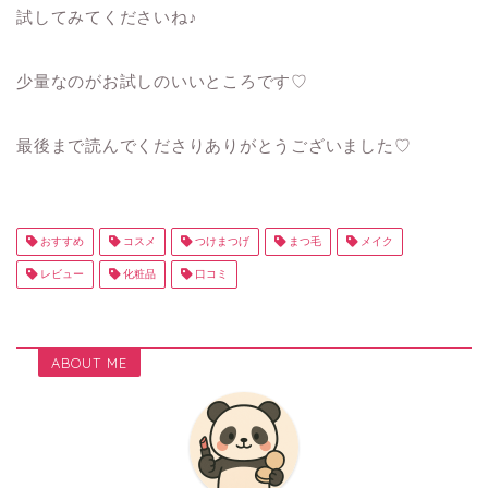
試してみてくださいね♪
少量なのがお試しのいいところです♡
最後まで読んでくださりありがとうございました♡
おすすめ
コスメ
つけまつげ
まつ毛
メイク
レビュー
化粧品
口コミ
ABOUT ME