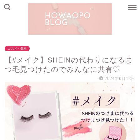
コスメ・美容
【#メイク】SHEINの代わりになるま
つ毛見つけたのでみんなに共有♡
2024年9月18日