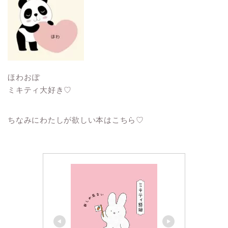
ほわおぽ
ミキティ大好き♡
ちなみにわたしが欲しい本はこちら♡