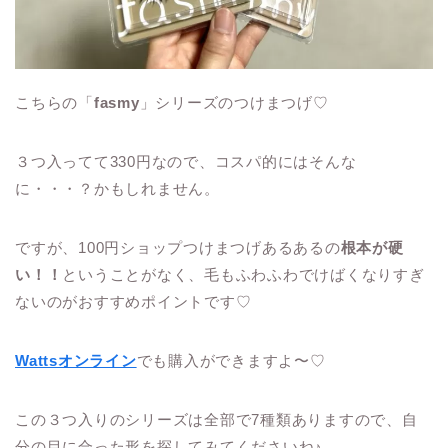
こちらの「
fasmy
」シリーズのつけまつげ♡
３つ入ってて330円なので、コスパ的にはそんな
に・・・？かもしれません。
ですが、100円ショップつけまつげあるあるの
根本が硬
い！！
ということがなく、
毛もふわふわでけばくなりすぎ
ないのがおすすめポイントです♡
Wattsオンライン
でも購入ができますよ〜♡
この３つ入りのシリーズは全部で7種類ありますので、自
分の目に合った形を探してみてくださいね♪