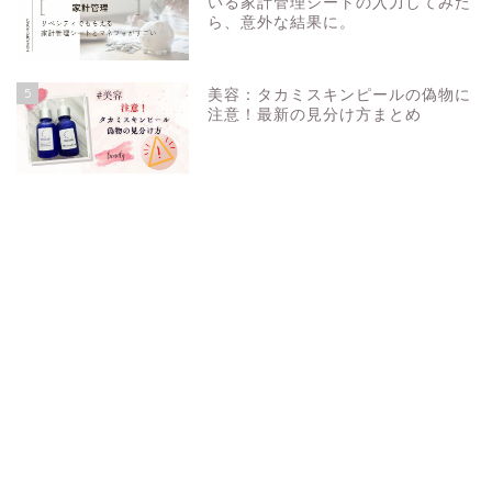
いる家計管理シートの入力してみた
ら、意外な結果に。
5
美容：タカミスキンピールの偽物に
注意！最新の見分け方まとめ