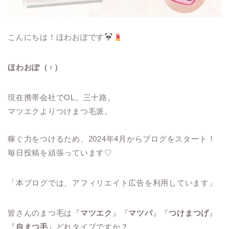
こんにちは！ほわおぽです
ほわおぽ（♀）
現在携帯会社でOL。三十路。
マツエクよりつけまつ毛派。
稼ぐ力をつけるため、2024年4月からブログをスタート！
毎日投稿を頑張っています♡
「本ブログでは、アフィリエイト広告を利用しています」
皆さんのまつ毛は『
マツエク
』『
マツパ
』『
つけまつげ
』
『
自まつ毛
』どれタイプですか？