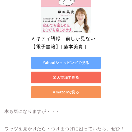
ミキティ語録　前しか見ない
【電子書籍】[ 藤本美貴 ]
Yahoo!ショッピングで見る
楽天市場で見る
Amazonで見る
本も気になりますが・・・
ワッツを見かけたら・つけまつげに困っていたら、ぜひ！