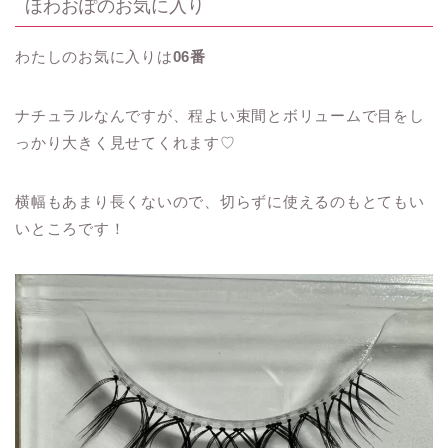
ほわおぽのお気に入り
わたしのお気に入りは
06番
ナチュラルなんですが、程よい束間とボリュームで目をし
っかり大きく見せてくれます♡
横幅もあまり長くないので、切らずに使えるのもとてもい
いところです！