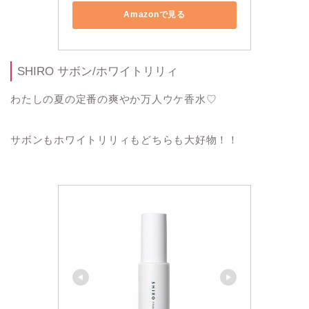
Amazonで見る
SHIRO サボン/ホワイトリリィ
わたしの夏の定番の爽やか万人ウケ香水♡
サボンもホワイトリリィもどちらも大好物！！