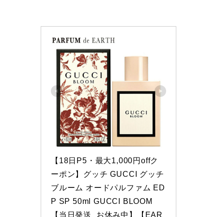
【18日P5・最大1,000円offク
ーポン】グッチ GUCCI グッチ 
ブルーム オードパルファム ED
P SP 50ml GUCCI BLOOM 
【当日発送_お休み中】【EAR