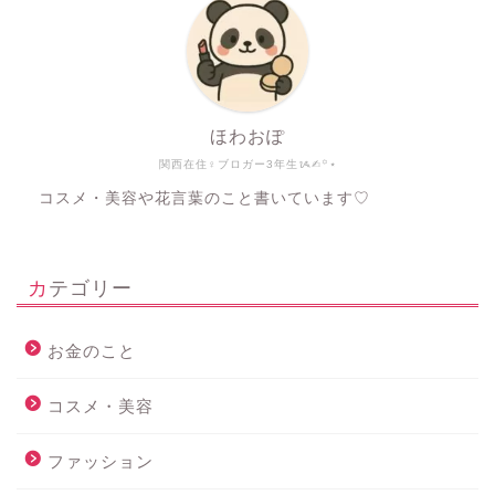
ほわおぽ
関西在住♀ブロガー3年生ᝰ✍︎꙳⋆
コスメ・美容や花言葉のこと書いています♡
カテゴリー
お金のこと
コスメ・美容
ファッション