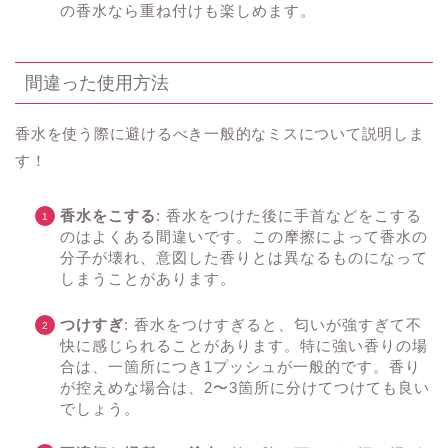
の香水なら重ね付けも楽しめます。
間違った使用方法
香水を使う際に避けるべき一般的なミスについて説明しま
す！
香水をこする
:
香水をつけた後に手首などをこする
のはよくある間違いです
。この摩擦によって香水の
分子が壊れ、意図した香りとは異なるものになって
しまうことがあります。
つけすぎ
: 香水をつけすぎると、匂いが強すぎて不
快に感じられることがあります。
特に強い香りの場
合は、一箇所につき1プッシュが一般的です
。香り
が控えめな場合は、2〜3箇所に分けてつけても良い
でしょう。