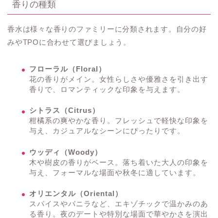
香りの種類
香水は様々な香りのファミリーに分類されます。自分の好
みやTPOに合わせて選びましょう。
フローラル（Floral）
花の香りがメイン。女性らしさや優雅さを引き出す
香りで、ロマンティックな印象を与えます。
シトラス（Citrus）
柑橘系の爽やかな香り。フレッシュで軽快な印象を
与え、カジュアルなシーンにぴったりです。
ウッディ（Woody）
木や樹皮の香りがベース。落ち着いた大人の印象を
与え、フォーマルな場面や秋冬に適しています。
オリエンタル（Oriental）
スパイスやバニラなど、エキゾチックで温かみのあ
る香り。夜のデートや特別な場面で華やかさを演出