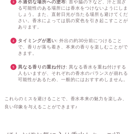
不適切な場所への塗布
: 首や脇の下など、汗と混ざ
る可能性のある場所には香水をつけないようにしま
しょう。また、直射日光が当たる場所も避けてくだ
さい。香水によっては肌の変色を引き起こすことが
あります。
タイミングが悪い
: 外出の約30分前につけること
で、香りが落ち着き、本来の香りを楽しむことがで
きます。
異なる香りの重ね付け
: 異なる香水を重ね付けする
人もいますが、それぞれの香水のバランスが崩れる
可能性があるため、一般的にはおすすめしません。
これらのミスを避けることで、香水本来の魅力を楽しみ、
良い印象を与えることができます♪