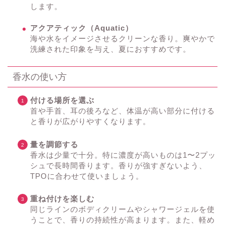
します。
アクアティック（Aquatic）
海や水をイメージさせるクリーンな香り。爽やかで
洗練された印象を与え、夏におすすめです。
香水の使い方
付ける場所を選ぶ
首や手首、耳の後ろなど、体温が高い部分に付ける
と香りが広がりやすくなります。
量を調節する
香水は少量で十分。特に濃度が高いものは1〜2プッ
シュで長時間香ります。香りが強すぎないよう、
TPOに合わせて使いましょう。
重ね付けを楽しむ
同じラインのボディクリームやシャワージェルを使
うことで、香りの持続性が高まります。また、軽め