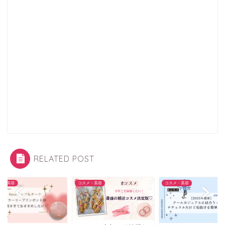
RELATED POST
メ・美容
コスメ・美容
コスメ・美容