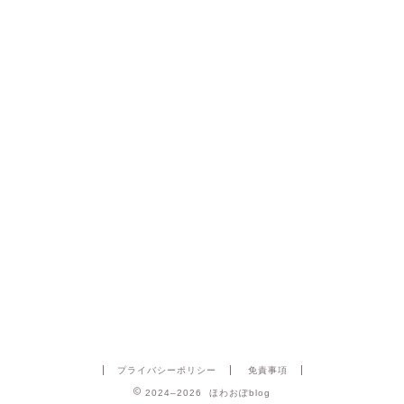
プライバシーポリシー
免責事項
2024–2026 ほわおぽblog