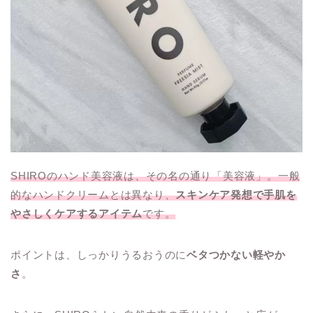
SHIROのハンド美容液は、その名の通り「美容液」。一般
的なハンドクリームとは異なり、
スキンケア発想で手肌を
やさしくケアするアイテム
です。
ポイントは、しっかりうるおうのに
ベタつかない軽やか
さ
。