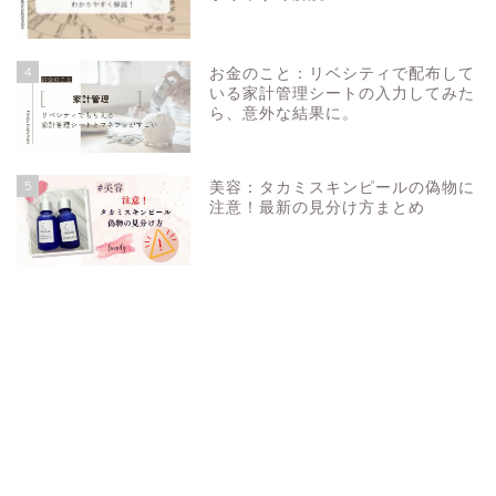
4
お金のこと：リベシティで配布して
いる家計管理シートの入力してみた
ら、意外な結果に。
5
美容：タカミスキンピールの偽物に
注意！最新の見分け方まとめ