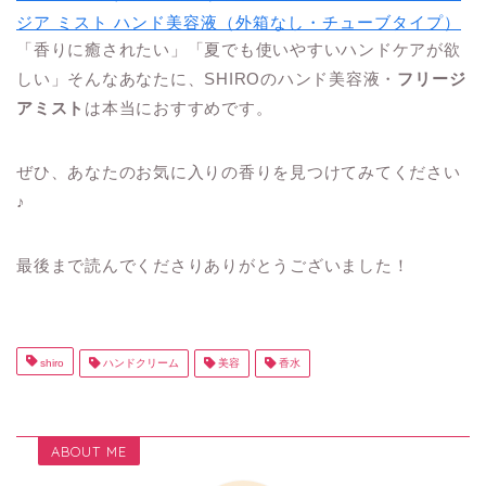
ジア ミスト ハンド美容液（外箱なし・チューブタイプ）
「香りに癒されたい」「夏でも使いやすいハンドケアが欲
しい」そんなあなたに、SHIROのハンド美容液・
フリージ
アミスト
は本当におすすめです。
ぜひ、あなたのお気に入りの香りを見つけてみてください
♪
最後まで読んでくださりありがとうございました！
shiro
ハンドクリーム
美容
香水
ABOUT ME