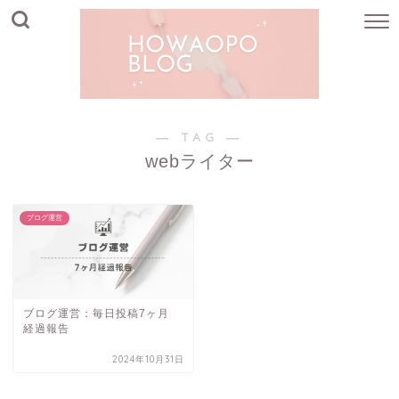
― TAG ―
webライター
ブログ運営
ブログ運営：毎日投稿7ヶ月
経過報告
2024年10月31日