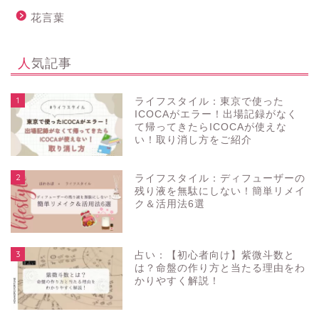
花言葉
人気記事
1
ライフスタイル：東京で使った
ICOCAがエラー！出場記録がなく
て帰ってきたらICOCAが使えな
い！取り消し方をご紹介
2
ライフスタイル：ディフューザーの
残り液を無駄にしない！簡単リメイ
ク＆活用法6選
3
占い：【初心者向け】紫微斗数と
は？命盤の作り方と当たる理由をわ
かりやすく解説！