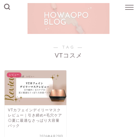
― TAG ―
VTコスメ
レビュー
VTカフェインデイリーマスク
レビュー｜引き締め×毛穴ケア
◎夏に最適なさっぱり大容量
パック
2026年4月29日