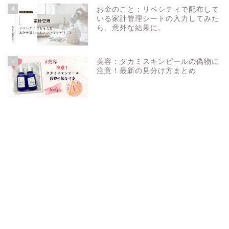
4
お金のこと：リベシティで配布して
いる家計管理シートの入力してみた
ら、意外な結果に。
5
美容：タカミスキンピールの偽物に
注意！最新の見分け方まとめ