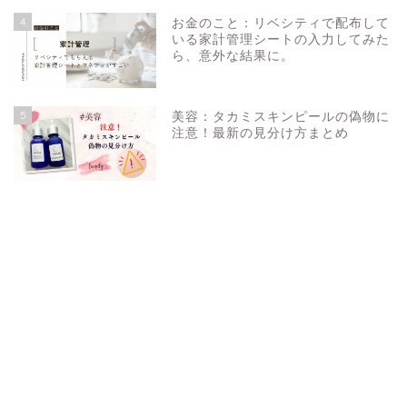
4
お金のこと：リベシティで配布して
いる家計管理シートの入力してみた
ら、意外な結果に。
5
美容：タカミスキンピールの偽物に
注意！最新の見分け方まとめ