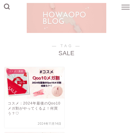
― TAG ―
SALE
コスメ・美容
コスメ：2024年最後のQoo10
メガ割がやってくるよ！何買
う？♡
2024年11月14日