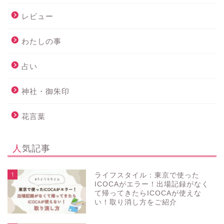
レビュー
わたしの事
占い
神社・御朱印
花言葉
人気記事
1
ライフスタイル：東京で使った
ICOCAがエラー！出場記録がなく
て帰ってきたらICOCAが使えな
い！取り消し方をご紹介