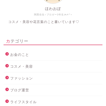
ほわおぽ
関西在住♀ブロガー3年生ᝰ✍︎꙳⋆
コスメ・美容や花言葉のこと書いています♡
カテゴリー
お金のこと
コスメ・美容
ファッション
ブログ運営
ライフスタイル