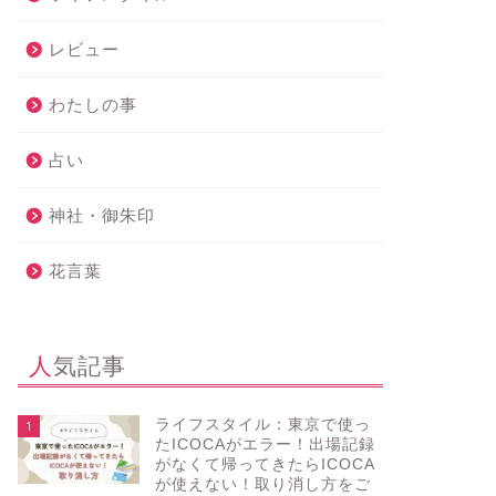
レビュー
わたしの事
占い
神社・御朱印
花言葉
人気記事
ライフスタイル：東京で使っ
1
たICOCAがエラー！出場記録
がなくて帰ってきたらICOCA
が使えない！取り消し方をご