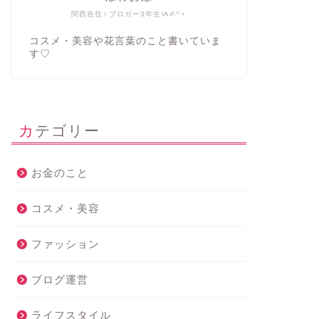
関西在住♀ブロガー3年生ᝰ✍︎꙳⋆
コスメ・美容や花言葉のこと書いていま
す♡
カテゴリー
お金のこと
コスメ・美容
ファッション
ブログ運営
ライフスタイル