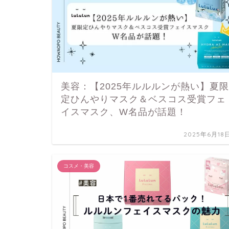
美容：【2025年ルルルンが熱い】夏限
定ひんやりマスク＆ベスコス受賞フェ
イスマスク、W名品が話題！
2025年6月18
コスメ・美容